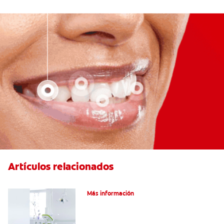
Artículos relacionados
Articaína dental: La nueva novocaína
Más información