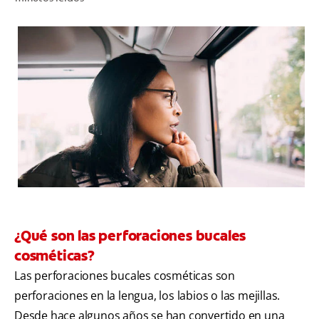
CHEQUEO DE SALUD BUCAL
SELECCIÓN DE PRODUCTOS
PARA PROFESIONALES
CUPONES
DO (ES)
SUSCRÍBASE
¿Qué son las perforaciones bucales
cosméticas?
Las perforaciones bucales cosméticas son
perforaciones en la lengua, los labios o las mejillas.
Desde hace algunos años se han convertido en una