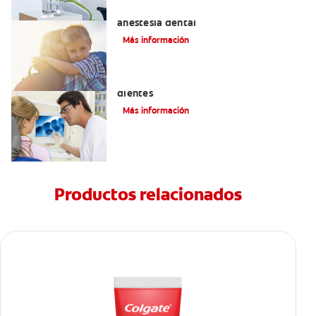
Efectos alternos de la procaína o
anestesia dental
Más información
Qué causa las manchas marrones en los
dientes
Más información
Productos relacionados