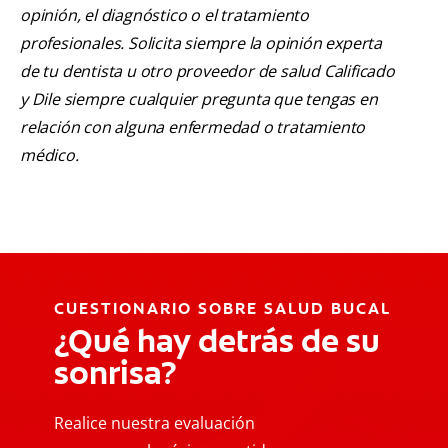
opinión, el diagnóstico o el tratamiento
profesionales. Solicita siempre la opinión experta
de tu dentista u otro proveedor de salud Calificado
y Dile siempre cualquier pregunta que tengas en
relación con alguna enfermedad o tratamiento
médico.
CUESTIONARIO SOBRE SALUD BUCAL
¿Qué hay detrás de su
sonrisa?
Realice nuestra evaluación