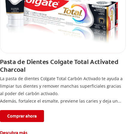
Pasta de Dientes Colgate Total Activated
Charcoal
La pasta de dientes Colgate Total Carbón Activado te ayuda a
limpiar tus dientes y remover manchas superficiales gracias
al poder del carbón activado.
Además, fortalece el esmalte, previene las caries y deja un
aliento fresco durante todo el día.
Comprar ahora
Descubra más