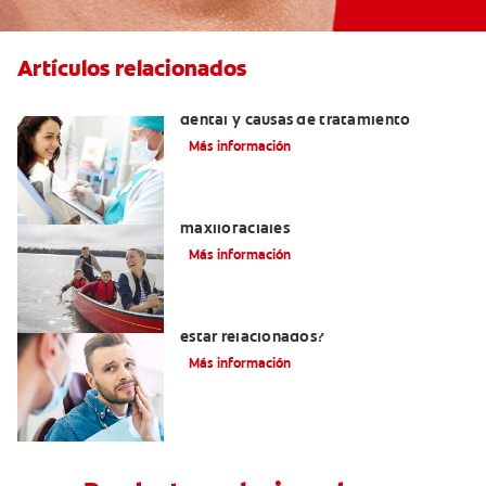
Artículos relacionados
Efectos colaterales de la anestesia
dental y causas de tratamiento
Más información
La cirugía y los cirujanos orales y
maxilofaciales
Más información
¿La migraña y el dolor dental pueden
estar relacionados?
Más información