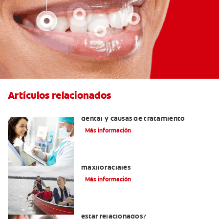
Artículos relacionados
Efectos colaterales de la anestesia
dental y causas de tratamiento
Más información
La cirugía y los cirujanos orales y
maxilofaciales
Más información
¿La migraña y el dolor dental pueden
estar relacionados?