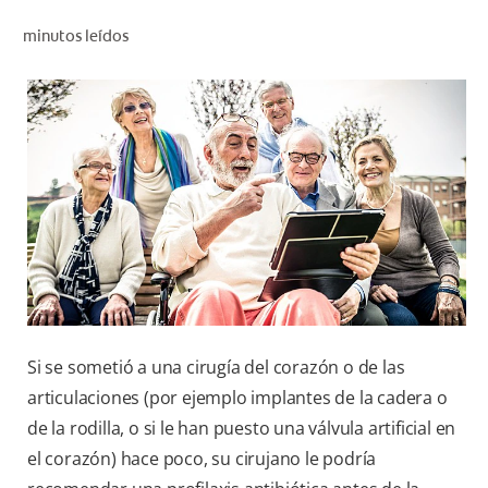
CHEQUEO DE SALUD BUCAL
minutos leídos
SELECCIÓN DE PRODUCTOS
PARA PROFESIONALES
CUPONES
DO (ES)
SUSCRÍBASE
Si se sometió a una cirugía del corazón o de las
articulaciones (por ejemplo implantes de la cadera o
de la rodilla, o si le han puesto una válvula artificial en
el corazón) hace poco, su cirujano le podría