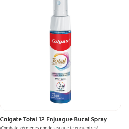
**Con el cepillado 2 veces por día y uso continuo por 4
semanas.
Colgate Total 12 Enjuague Bucal Spray
¡Combate gérmenes donde sea que te encuentres!