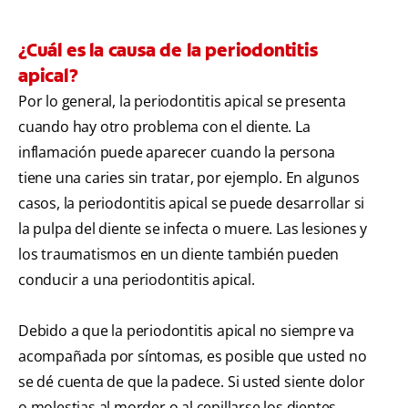
¿Cuál es la causa de la periodontitis
apical?
Por lo general, la periodontitis apical se presenta
cuando hay otro problema con el diente. La
inflamación puede aparecer cuando la persona
tiene una caries sin tratar, por ejemplo. En algunos
casos, la periodontitis apical se puede desarrollar si
la pulpa del diente se infecta o muere. Las lesiones y
los traumatismos en un diente también pueden
conducir a una periodontitis apical.
Debido a que la periodontitis apical no siempre va
acompañada por síntomas, es posible que usted no
se dé cuenta de que la padece. Si usted siente dolor
o molestias al morder o al cepillarse los dientes,