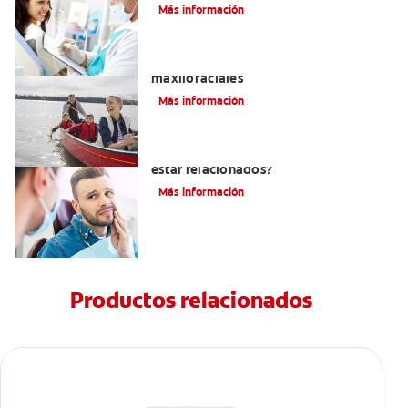
Más información
La cirugía y los cirujanos orales y
maxilofaciales
Más información
¿La migraña y el dolor dental pueden
estar relacionados?
Más información
Productos relacionados