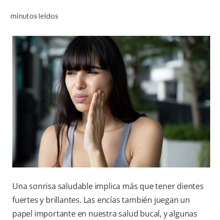
CHEQUEO DE SALUD BUCAL
minutos leídos
SELECCIÓN DE PRODUCTOS
PARA PROFESIONALES
CUPONES
DO (ES)
SUSCRÍBASE
Una sonrisa saludable implica más que tener dientes
fuertes y brillantes. Las encías también juegan un
papel importante en nuestra salud bucal, y algunas