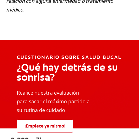
relación con alguna enfermedad o tratamiento
médico.
CUESTIONARIO SOBRE SALUD BUCAL
¿Qué hay detrás de su
sonrisa?
Realice nuestra evaluación
para sacar el máximo partido a
su rutina de cuidado
¡Empiece ya mismo!