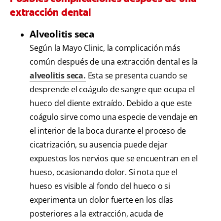
extracción dental
Alveolitis seca
Según la Mayo Clinic, la complicación más
común después de una extracción dental es la
alveolitis seca.
Esta se presenta cuando se
desprende el coágulo de sangre que ocupa el
hueco del diente extraído. Debido a que este
coágulo sirve como una especie de vendaje en
el interior de la boca durante el proceso de
cicatrización, su ausencia puede dejar
expuestos los nervios que se encuentran en el
hueso, ocasionando dolor. Si nota que el
hueso es visible al fondo del hueco o si
experimenta un dolor fuerte en los días
posteriores a la extracción, acuda de