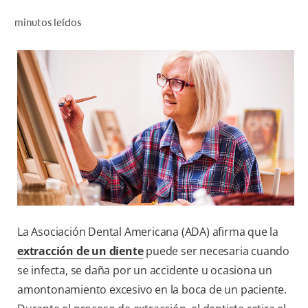
CHEQUEO DE SALUD BUCAL
minutos leídos
SELECCIÓN DE PRODUCTOS
PARA PROFESIONALES
CUPONES
DO (ES)
SUSCRÍBASE
La Asociación Dental Americana (ADA) afirma que la
extracción de un diente
puede ser necesaria cuando
se infecta, se daña por un accidente u ocasiona un
amontonamiento excesivo en la boca de un paciente.