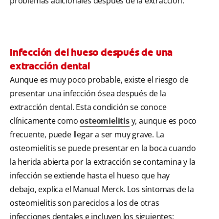
problemas adicionales después de la extracción.
Infección del hueso después de una
extracción dental
Aunque es muy poco probable, existe el riesgo de
presentar una infección ósea después de la
extracción dental. Esta condición se conoce
clínicamente como
osteomielitis
y, aunque es poco
frecuente, puede llegar a ser muy grave. La
osteomielitis se puede presentar en la boca cuando
la herida abierta por la extracción se contamina y la
infección se extiende hasta el hueso que hay
debajo, explica el Manual Merck. Los síntomas de la
osteomielitis son parecidos a los de otras
infecciones dentales e incluyen los siguientes: