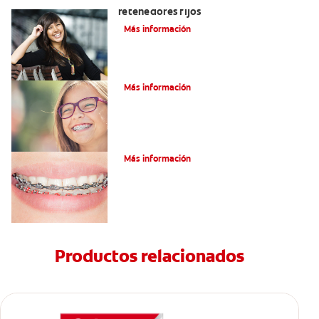
retenedores fijos
Más información
¿Qué es la cera dental?
Más información
¿Qué son los brackets de cadena?
Más información
Productos relacionados