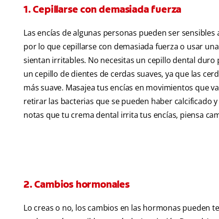
1. Cepillarse con demasiada fuerza
Las encías de algunas personas pueden ser sensibles a
por lo que cepillarse con demasiada fuerza o usar un
sientan irritables. No necesitas un cepillo dental duro
un cepillo de dientes de cerdas suaves, ya que las cer
más suave. Masajea tus encías en movimientos que vay
retirar las bacterias que se pueden haber calcificado y 
notas que tu crema dental irrita tus encías, piensa c
2. Cambios hormonales
Lo creas o no, los cambios en las hormonas pueden tene