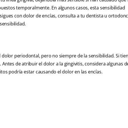
uestos temporalmente. En algunos casos, esta sensibilidad
sigues con dolor de encías, consulta a tu dentista u ortodonc
ensibilidad.
 dolor periodontal, pero no siempre de la sensibilidad. Si tie
Antes de atribuir el dolor a la gingivitis, considera algunas d
tos podría estar causando el dolor en las encías.