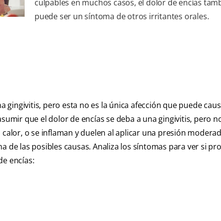
culpables en muchos casos, el dolor de encías tam
puede ser un síntoma de otros irritantes orales.
na gingivitis, pero esta no es la única afección que puede cau
asumir que el dolor de encías se deba a una gingivitis, pero 
 el calor, o se inflaman y duelen al aplicar una presión moderad
 una de las posibles causas. Analiza los síntomas para ver si p
de encías: