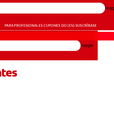
Togg
PARA PROFESIONALES
CUPONES
DO (ES)
SUSCRÍBASE
Toggle
ntes