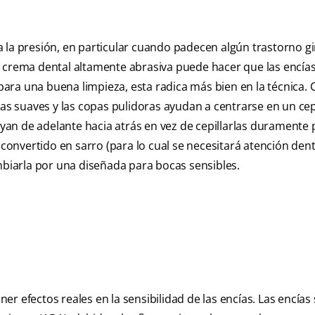
 la presión, en particular cuando padecen algún trastorno gi
a crema dental altamente abrasiva puede hacer que las encías
 para una buena limpieza, esta radica más bien en la técnica.
das suaves y las copas pulidoras ayudan a centrarse en un cep
an de adelante hacia atrás en vez de cepillarlas duramente 
convertido en sarro (para lo cual se necesitará atención dental
ambiarla por una diseñada para bocas sensibles.
r efectos reales en la sensibilidad de las encías. Las encías 