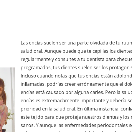
Las encías suelen ser una parte olvidada de tu ruti
salud oral. Aunque puede que te cepilles los diente
regularmente y consultes a tu dentista para chequ
programados, tus dientes suelen ser los protagonis
Incluso cuando notas que tus encías están adolori
inflamadas, podrías creer erróneamente que el dol
encías está causado por alguna caries. Pero la salu
encías es extremadamente importante y debería s
prioridad en la salud oral. En última instancia, con
este tejido para que proteja nuestros dientes y los
sanos. Y aunque las enfermedades periodontales s