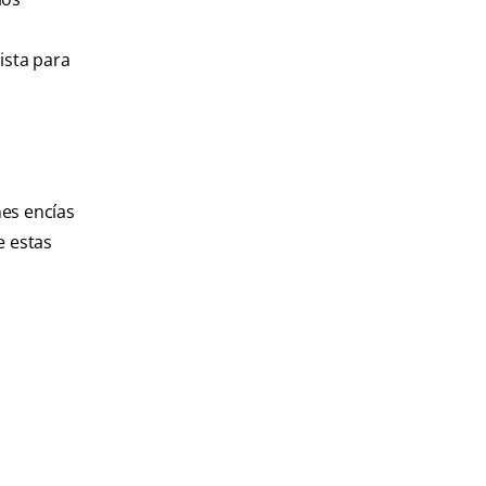
ista para
nes encías
e estas