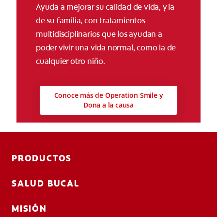
Ayuda a mejorar su calidad de vida, y la
de su familia, con tratamientos
multidisciplinarios que los ayudan a
poder vivir una vida normal, como la de
cualquier otro niño.
Conoce más de Operation Smile y
Dona a la causa
PRODUCTOS
SALUD BUCAL
MISIÓN