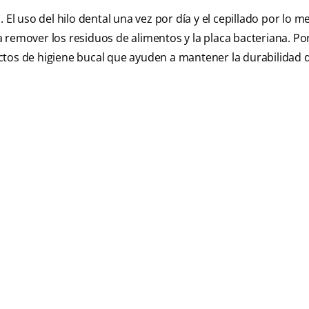
 El uso del hilo dental una vez por día y el cepillado por lo 
 remover los residuos de alimentos y la placa bacteriana. Por
ctos de higiene bucal que ayuden a mantener la durabilidad d