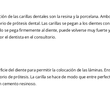
n de las carillas dentales son la resina y la porcelana. Amb
rio de prótesis dental. Las carillas se pegan a los dientes c
do se pega firmemente al diente, puede volverse muy fuerte y
r el dentista en el consultorio.
cie del diente para permitir la colocación de las láminas. En
atorio de prótesis. La carilla se hace de modo que entre perfe
con cemento resinoso.