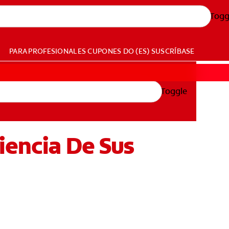
Togg
PARA PROFESIONALES
CUPONES
DO (ES)
SUSCRÍBASE
Toggle
iencia De Sus