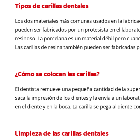
Tipos de carillas dentales
Los dos materiales más comunes usados en la fabricació
pueden ser fabricados por un protesista en el laborato
resinoso. La porcelana es un material débil pero cuan
Las carillas de resina también pueden ser fabricadas po
¿Cómo se colocan las carillas?
El dentista remueve una pequeña cantidad de la superfi
saca la impresión de los dientes y la envía a un labor
en el diente y en la boca. La carilla se pega al diente 
Limpieza de las carillas dentales