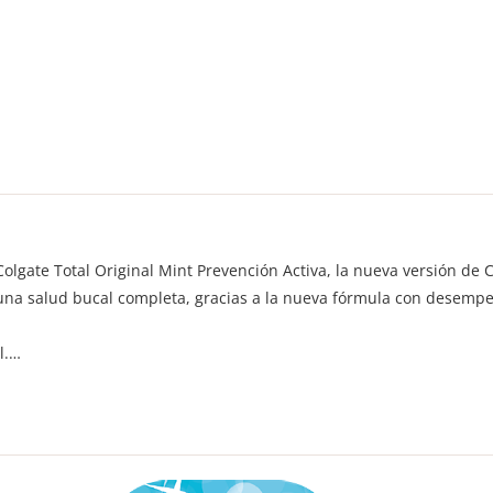
lgate Total Original Mint Prevención Activa, la nueva versión de C
 una salud bucal completa, gracias a la nueva fórmula con desempe
l.