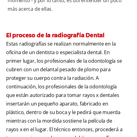
momento - y por lo tanto, es útil entender un poco
más acerca de ellas.
El proceso de la radiografía Dental
Estas radiografías se realizan normalmente en la
oficina de un dentista o especialista dental. En
primer lugar, los profesionales de la odontología se
cubren con un delantal pesado de plomo para
proteger su cuerpo contra la radiación. A
continuación, los profesionales de la odontología
que están autorizado para tomar rayos x dentales
insertarán un pequeño aparato, fabricado en
plástico, dentro de su boca y le pedirá que muerda
mientras con la mordida sostiene la película de
rayos x en el lugar. El técnico entonces, procederá a