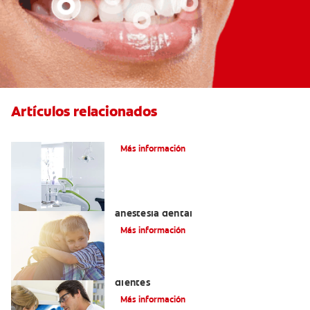
Artículos relacionados
Articaína dental: La nueva novocaína
Más información
Efectos alternos de la procaína o
anestesia dental
Más información
Qué causa las manchas marrones en los
dientes
Más información