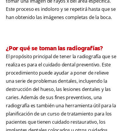
tomar una imagen de rayos x del área específica.
Este proceso es indoloro y se repetirá hasta que se
han obtenido las imágenes completas de la boca.
¿Por qué se toman las radiografías?
El propósito principal de tener la radiografía que se
realiza es para el cuidado dental preventivo. Este
procedimiento puede ayudar a poner de relieve
una serie de problemas dentales, incluyendo la
destrucción del hueso, las lesiones dentales y las
caries. Además de sus fines preventivos, una
radiografía es también una herramienta útil para la
planificación de un curso de tratamiento para los
pacientes que tienen cuidado restaurativo, los
implantes dentales colocados u otros cuidados