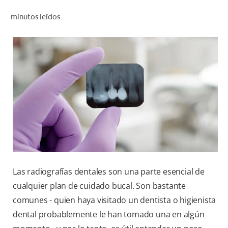
CHEQUEO DE SALUD BUCAL
minutos leídos
SELECCIÓN DE PRODUCTOS
PARA PROFESIONALES
CUPONES
DO (ES)
SUSCRÍBASE
Las radiografías dentales son una parte esencial de
cualquier plan de cuidado bucal. Son bastante
comunes - quien haya visitado un dentista o higienista
dental probablemente le han tomado una en algún