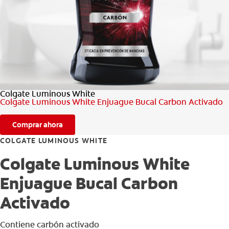
CHEQUEO DE SALUD BUCAL
SELECCIÓN DE PRODUCTOS
PARA PROFESIONALES
Colgate Luminous White
CUPONES
Colgate Luminous White Enjuague Bucal Carbon Activado
DO (ES)
Comprar ahora
SUSCRÍBASE
COLGATE LUMINOUS WHITE
Colgate Luminous White
Enjuague Bucal Carbon
Activado
Contiene carbón activado