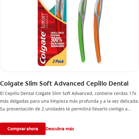
Colgate Slim Soft Advanced Cepillo Dental
El Cepillo Dental Colgate Slim Soft Advanced, contiene cerdas 17x
más delgadas para una limpieza más profunda y a la vez delicada.
Su presentación de 2 unidades te permitirá llevarlo contigo a
donde vayas para completar tu rutina de cuidado bucal.
Comprar ahora
Descubra más