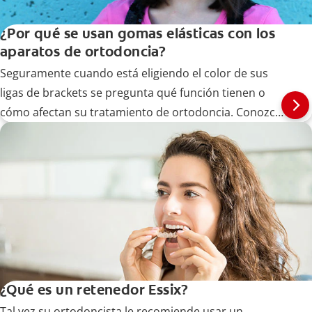
¿Por qué se usan gomas elásticas con los
aparatos de ortodoncia?
Seguramente cuando está eligiendo el color de sus
ligas de brackets se pregunta qué función tienen o
cómo afectan su tratamiento de ortodoncia. Conozca
más aquí.
¿Qué es un retenedor Essix?
Tal vez su ortodoncista le recomiende usar un