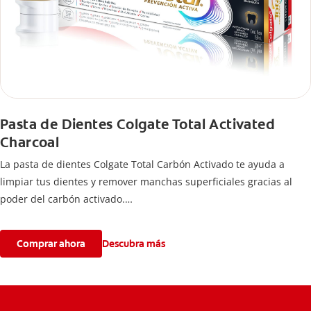
Pasta de Dientes Colgate Total Activated
Charcoal
La pasta de dientes Colgate Total Carbón Activado te ayuda a
limpiar tus dientes y remover manchas superficiales gracias al
poder del carbón activado.
Además, fortalece el esmalte, previene las caries y deja un aliento
fresco durante todo el día.
Comprar ahora
Descubra más