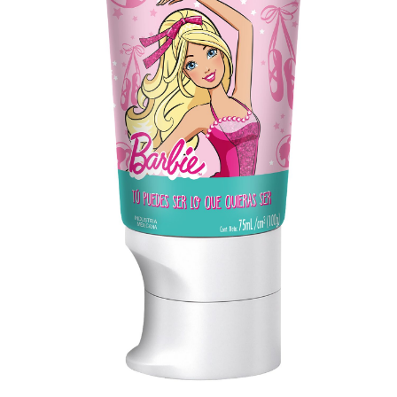
CHEQUEO DE SALUD BUCAL
SELECCIÓN DE PRODUCTOS
PARA PROFESIONALES
CUPONES
DO (ES)
SUSCRÍBASE