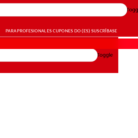
Togg
PARA PROFESIONALES
CUPONES
DO (ES)
SUSCRÍBASE
Toggle