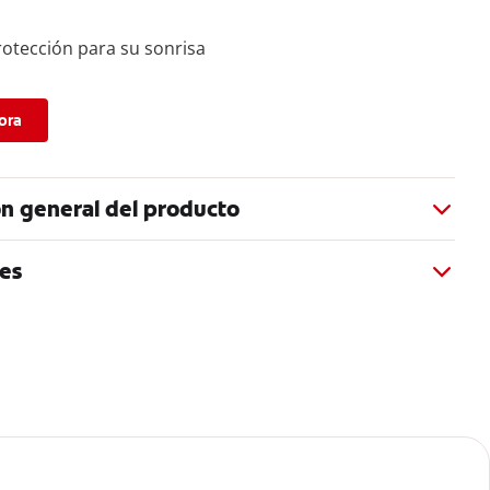
rotección para su sonrisa
ora
n general del producto
es