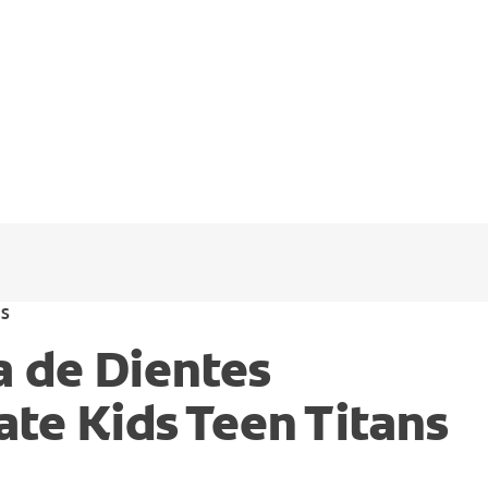
DS
a de Dientes
ate Kids Teen Titans