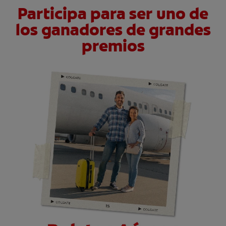
Participa para ser uno de
los ganadores de grandes
premios