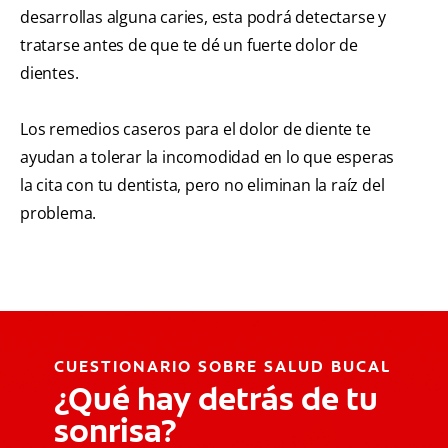
desarrollas alguna caries, esta podrá detectarse y
tratarse antes de que te dé un fuerte dolor de
dientes.
Los remedios caseros para el dolor de diente te
ayudan a tolerar la incomodidad en lo que esperas
la cita con tu dentista, pero no eliminan la raíz del
problema.
CUESTIONARIO SOBRE SALUD BUCAL
¿Qué hay detrás de tu
sonrisa?