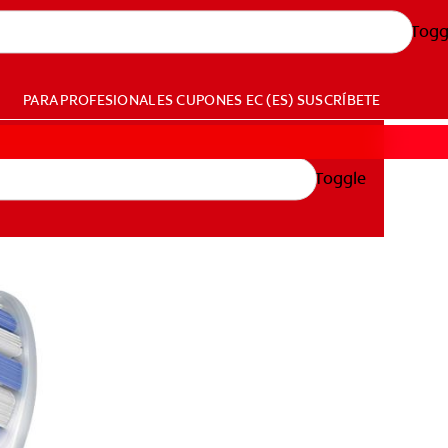
Togg
PARA PROFESIONALES
CUPONES
EC (ES)
SUSCRÍBETE
Toggle