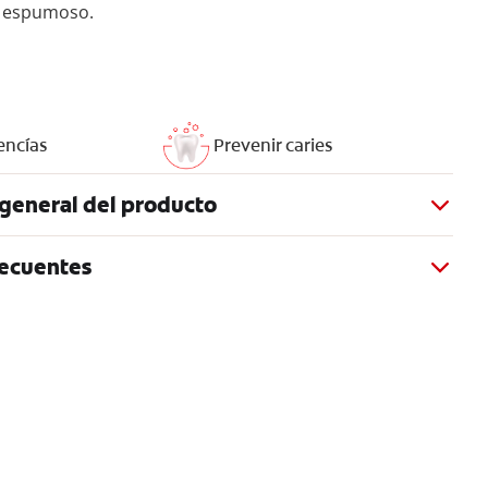
a espumoso.
encías
Prevenir caries
general del producto
recuentes