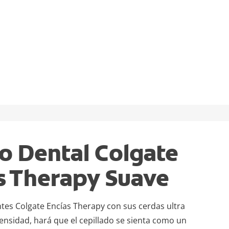
L
lo Dental Colgate
s Therapy Suave
entes Colgate Encías Therapy con sus cerdas ultra
ensidad, hará que el cepillado se sienta como un