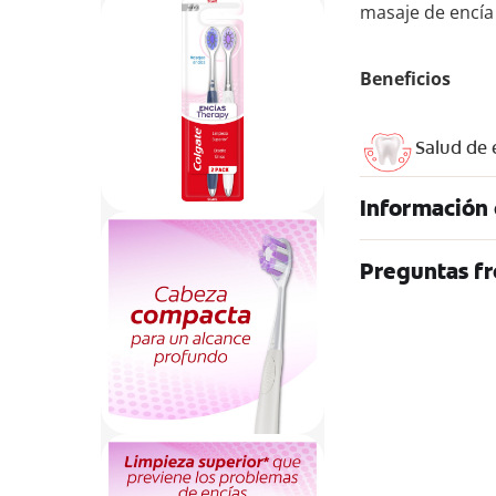
masaje de encí
Beneficios
Salud de 
Información 
Preguntas f