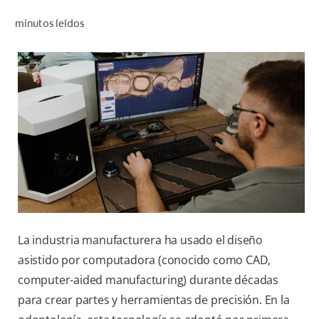
CHEQUEO DE SALUD BUCAL
minutos leídos
SELECCIÓN DE PRODUCTOS
PARA PROFESIONALES
CUPONES
EC (ES)
SUSCRÍBETE
La industria manufacturera ha usado el diseño
asistido por computadora (conocido como CAD,
computer-aided manufacturing) durante décadas
para crear partes y herramientas de precisión. En la