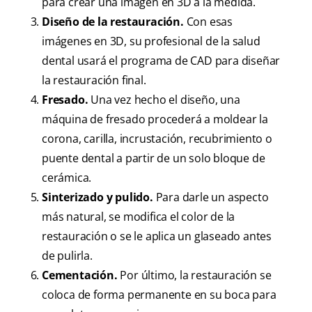
para crear una imagen en 3D a la medida.
Diseño de la restauración.
Con esas
imágenes en 3D, su profesional de la salud
dental usará el programa de CAD para diseñar
la restauración final.
Fresado.
Una vez hecho el diseño, una
máquina de fresado procederá a moldear la
corona, carilla, incrustación, recubrimiento o
puente dental a partir de un solo bloque de
cerámica.
Sinterizado y pulido.
Para darle un aspecto
más natural, se modifica el color de la
restauración o se le aplica un glaseado antes
de pulirla.
Cementación.
Por último, la restauración se
coloca de forma permanente en su boca para