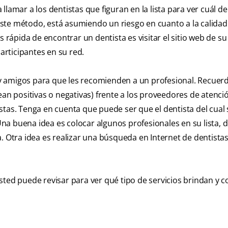
lamar a los dentistas que figuran en la lista para ver cuál de 
ste método, está asumiendo un riesgo en cuanto a la calidad
ápida de encontrar un dentista es visitar el sitio web de su
rticipantes en su red.
 amigos para que les recomienden a un profesional. Recuerd
ean positivas o negativas) frente a los proveedores de atenci
stas. Tenga en cuenta que puede ser que el dentista del cual 
na buena idea es colocar algunos profesionales en su lista,
. Otra idea es realizar una búsqueda en Internet de dentista
sted puede revisar para ver qué tipo de servicios brindan y c