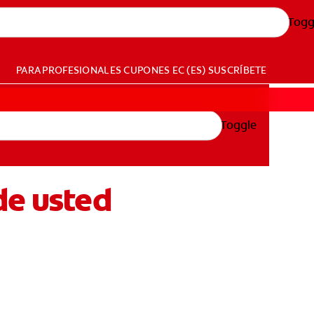
Togg
PARA PROFESIONALES
CUPONES
EC (ES)
SUSCRÍBETE
Toggle
de usted