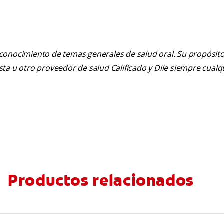
 conocimiento de temas generales de salud oral. Su propósito n
tista u otro proveedor de salud Calificado y Dile siempre cua
Productos relacionados