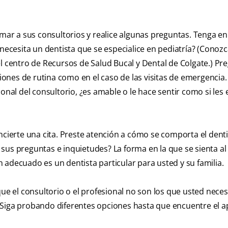
amar a sus consultorios y realice algunas preguntas. Tenga e
 necesita un dentista que se especialice en pediatría? (Conoz
l centro de Recursos de Salud Bucal y Dental de Colgate.) Pr
siones de rutina como en el caso de las visitas de emergencia.
onal del consultorio, ¿es amable o le hace sentir como si les 
ncierte una cita. Preste atención a cómo se comporta el denti
sus preguntas e inquietudes? La forma en la que se sienta al
 adecuado es un dentista particular para usted y su familia.
ue el consultorio o el profesional no son los que usted neces
 Siga probando diferentes opciones hasta que encuentre el a