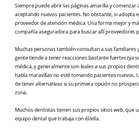
Siempre puede abrir las páginas amarilla y comenzar a l
aceptando nuevos pacientes. No obstante, si adopta e
proveedor de atención médica. Una forma mejor y más r
compañía aseguradora para buscar allí proveedores pa
Muchas personas también consultan a sus familiares y
gente tiende a tener reacciones bastante fuertes (ya s
médica, y generalmente son leales a sus propios denti
habla maravillas no esté tomando pacientes nuevos. U
de tener alternativas si su primera opción no prospera
zona.
Muchos dentistas tienen sus propios sitios web, que u
equipo dental que trabaja con él/ella.