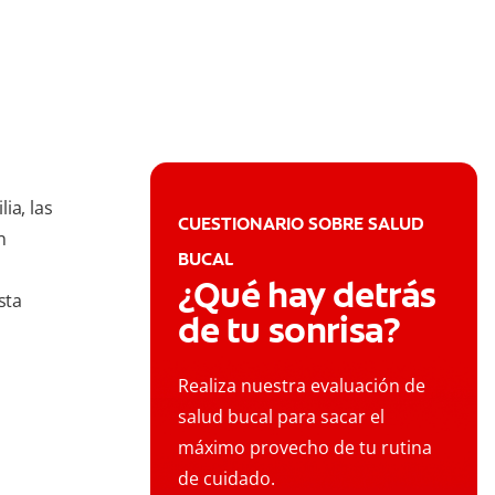
ia, las
CUESTIONARIO SOBRE SALUD
n
BUCAL
¿Qué hay detrás
sta
de tu sonrisa?
Realiza nuestra evaluación de
salud bucal para sacar el
máximo provecho de tu rutina
de cuidado.