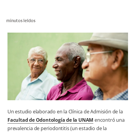
CHEQUEO DE SALUD BUCAL
SELECCIÓN DE PRODUCTOS
minutos leídos
PARA PROFESIONALES
CUPONES
EC (ES)
SUSCRÍBETE
Un estudio elaborado en la Clínica de Admisión de la
Facultad de Odontología de la UNAM
encontró una
prevalencia de periodontitis (un estadio de la