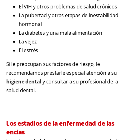
El VIH y otros problemas de salud crónicos
La pubertad y otras etapas de inestabilidad
hormonal
La diabetes y una mala alimentación
La vejez
El estrés
Si le preocupan sus factores de riesgo, le
recomendamos prestarle especial atención a su
higiene dental
y consultar a su profesional de la
salud dental.
Los estadios de la enfermedad de las
encías