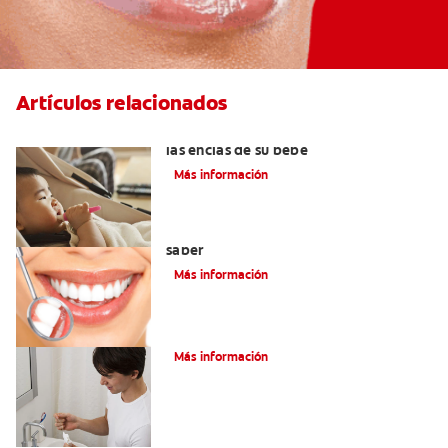
Artículos relacionados
Cinco consejos para mantener sanas
las encías de su bebé
Más información
Cirugía de gingivectomía: Qué debe
saber
Más información
¿La gingivitis es curable?
Más información