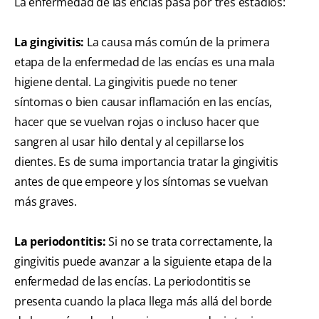
La enfermedad de las encías pasa por tres estadios:
La gingivitis:
La causa más común de la primera
etapa de la enfermedad de las encías es una mala
higiene dental. La gingivitis puede no tener
síntomas o bien causar inflamación en las encías,
hacer que se vuelvan rojas o incluso hacer que
sangren al usar hilo dental y al cepillarse los
dientes. Es de suma importancia tratar la gingivitis
antes de que empeore y los síntomas se vuelvan
más graves.
La periodontitis:
Si no se trata correctamente, la
gingivitis puede avanzar a la siguiente etapa de la
enfermedad de las encías. La periodontitis se
presenta cuando la placa llega más allá del borde