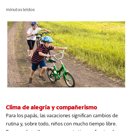
CHEQUEO DE SALUD BUCAL
minutos leídos
SELECCIÓN DE PRODUCTOS
PARA PROFESIONALES
CUPONES
EC (ES)
SUSCRÍBETE
Clima de alegría y compañerismo
Para los papás, las vacaciones significan cambios de
rutina y, sobre todo, niños con mucho tiempo libre.