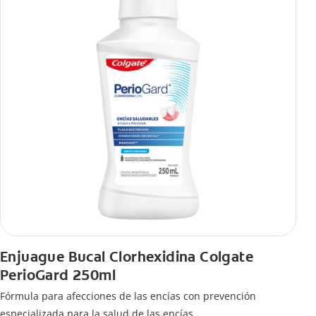
Enjuague Bucal Clorhexidina Colgate
PerioGard 250ml
Fórmula para afecciones de las encías con prevención
especializada para la salud de las encías.