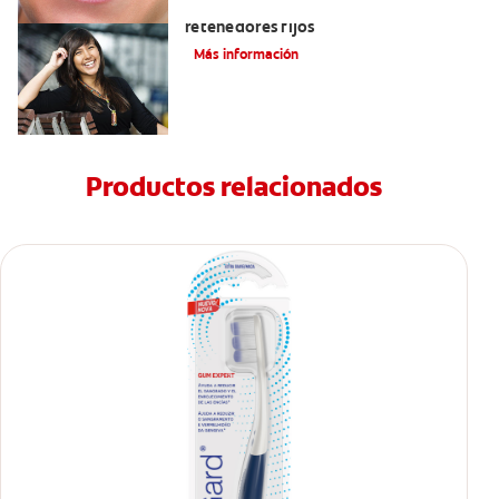
Cuatro motivos para quitarse sus
retenedores fijos
Más información
Productos relacionados