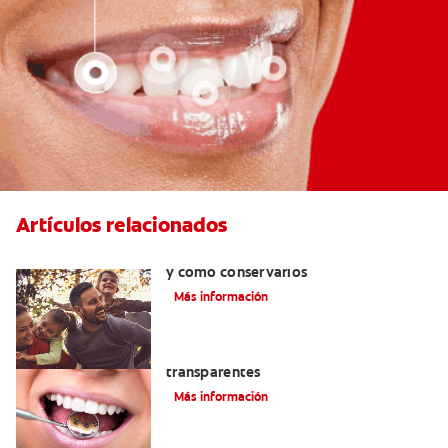
Artículos relacionados
Retenedores dentales: por qué usarlos
y cómo conservarlos
Más información
Las ventajas de los brackets
transparentes
Más información