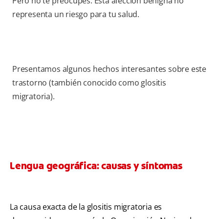
Pero no te preocupes. Esta afección benigna no
representa un riesgo para tu salud.
Presentamos algunos hechos interesantes sobre este
trastorno (también conocido como glositis
migratoria).
Lengua geográfica: causas y síntomas
La causa exacta de la glositis migratoria es