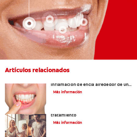
Artículos relacionados
¿Cuáles son las posibles causas de una
inflamación de encía alrededor de un
diente?
Más información
Lengua saburral: Síntomas, causas y
tratamiento
Más información