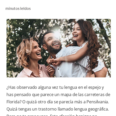
CHEQUEO DE SALUD BUCAL
minutos leídos
SELECCIÓN DE PRODUCTOS
PARA PROFESIONALES
CUPONES
EC (ES)
SUSCRÍBETE
¿Has observado alguna vez tu lengua en el espejo y
has pensado que parece un mapa de las carreteras de
Florida? O quizá otro día se parecía más a Pensilvania.
Quizá tengas un trastorno llamado lengua geográfica.