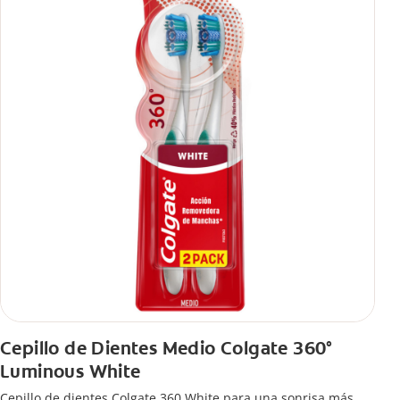
Cepillo de Dientes Medio Colgate 360°
Luminous White
Cepillo de dientes Colgate 360 White para una sonrisa más