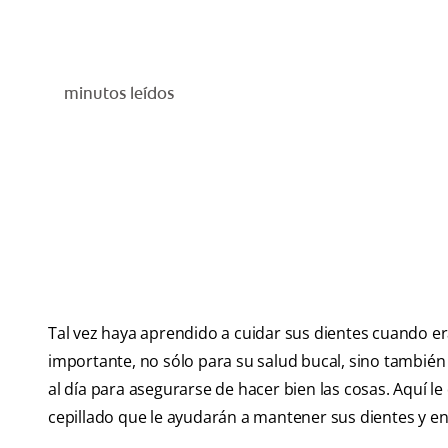
minutos leídos
Tal vez haya aprendido a cuidar sus dientes cuando e
importante, no sólo para su salud bucal, sino también
al día para asegurarse de hacer bien las cosas. Aquí
cepillado que le ayudarán a mantener sus dientes y en