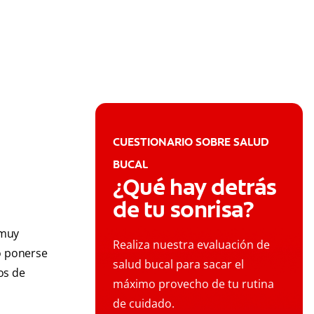
CUESTIONARIO SOBRE SALUD
BUCAL
¿Qué hay detrás
de tu sonrisa?
 muy
Realiza nuestra evaluación de
no ponerse
salud bucal para sacar el
os de
máximo provecho de tu rutina
de cuidado.