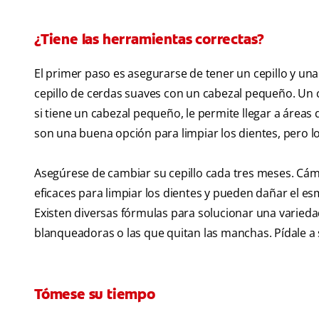
¿Tiene las herramientas correctas?
El primer paso es asegurarse de tener un cepillo y un
cepillo de cerdas suaves con un cabezal pequeño. Un ce
si tiene un cabezal pequeño, le permite llegar a áreas d
son una buena opción para limpiar los dientes, pero l
Asegúrese de cambiar su cepillo cada tres meses. Cám
eficaces para limpiar los dientes y pueden dañar el es
Existen diversas fórmulas para solucionar una varieda
blanqueadoras o las que quitan las manchas. Pídale a 
Tómese su tiempo