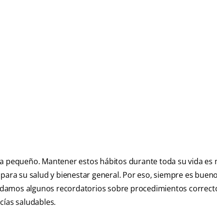
ra pequeño. Mantener estos hábitos durante toda su vida es
 para su salud y bienestar general. Por eso, siempre es bue
 le damos algunos recordatorios sobre procedimientos correct
cías saludables.