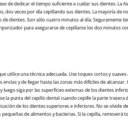
e de dedicar el tiempo suficiente a cuidar sus dientes. La A
 dos veces por día cepillando sus dientes. La mayoría de no
o de dientes. Son sólo cuatro minutos al día. Seguramente tie
porizador para asegurarse de cepillarse los dos minutos c
ue utilice una técnica adecuada. Use toques cortos y suaves 
las encías y de llegar hasta las zonas más difíciles de alcanzar
 luego siga por las superficies externas de los dientes inferi
e la punta del cepillo dental cuando cepille la parte trasera 
icación de los dientes superiores e inferiores. No se olvide de
 pequeñas de alimentos y bacterias. Si la cepilla, removerá t