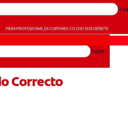
Togg
PARA PROFESIONALES
CUPONES
CO (ES)
SUSCRÍBETE
Toggle
do Correcto