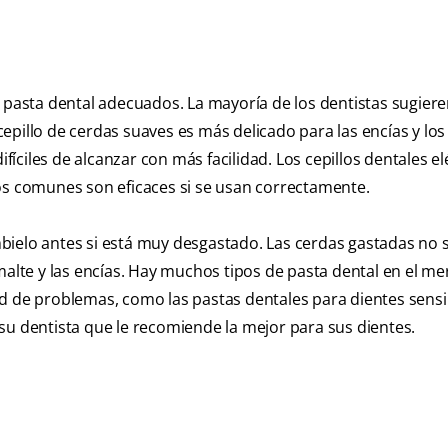
a pasta dental adecuados. La mayoría de los dentistas sugier
pillo de cerdas suaves es más delicado para las encías y los 
ifíciles de alcanzar con más facilidad. Los cepillos dentales el
os comunes son eficaces si se usan correctamente.
bielo antes si está muy desgastado. Las cerdas gastadas no 
malte y las encías. Hay muchos tipos de pasta dental en el me
d de problemas, como las pastas dentales para dientes sensib
su dentista que le recomiende la mejor para sus dientes.