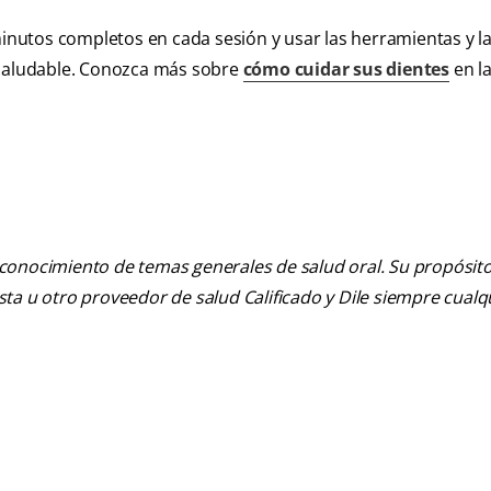
minutos completos en cada sesión y usar las herramientas y l
 saludable. Conozca más sobre
cómo cuidar sus dientes
en la
 conocimiento de temas generales de salud oral. Su propósito n
tista u otro proveedor de salud Calificado y Dile siempre cua