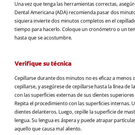
Una vez que tenga las herramientas correctas, asegúres
Dental Americana (ADA) recomienda pasar dos minutos,
siquiera invierte dos minutos completos en el cepillad
tiempo para hacerlo. Coloque un cronómetro o un tem
hasta que se acostumbre.
Verifique su técnica
Cepillarse durante dos minutos no es eficaz a menos q
cepillarse, y asegúrese de cepillarse hasta la línea de 
con las superficies externas de sus dientes superiores y
Repita el procedimiento con las superficies internas. Us
dientes delanteros. Luego, cepille la superficie de mast
lengua. Su lengua es áspera y puede atrapar partículas
aquello que causa mal aliento.