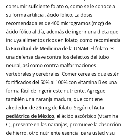
consumir suficiente folato o, como se le conoce a
su forma artificial, ácido fólico. La dosis
recomendada es de 400 microgramos (mcg) de
ácido fólico al día, además de ingerir una dieta que
incluya alimentos ricos en folato, como recomienda
la
Facultad de Medicina
de la UNAM. El folato es
una defensa clave contra los defectos del tubo
neural, así como contra malformaciones
vertebrales y cerebrales. Comer cereales que estén
fortificados del 50% al 100% con vitamina B es una
forma fácil de ingerir este nutriente. Agregue
también una naranja madura, que contiene
alrededor de 29mcg de folato. Según el
Acta
pediátrica de México
, el ácido ascórbico (vitamina
C), presente en las naranjas, promueve la absorción
de hierro, otro nutriente esencial para usted y su