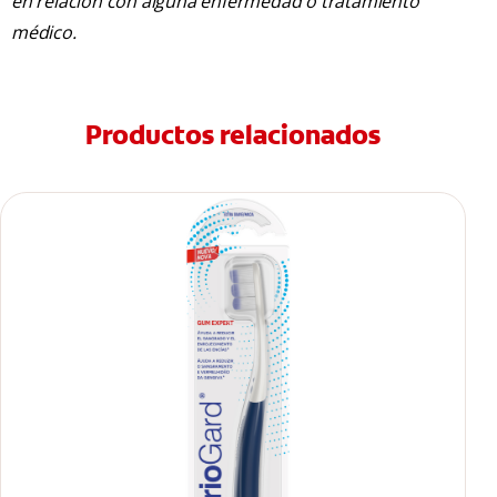
en relación con alguna enfermedad o tratamiento
médico.
Productos relacionados