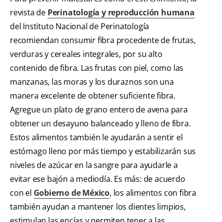
revista de
Perinatología y reproducción humana
del Instituto Nacional de Perinatología
recomiendan consumir fibra procedente de frutas,
verduras y cereales integrales, por su alto
contenido de fibra. Las frutas con piel, como las
manzanas, las moras y los duraznos son una
manera excelente de obtener suficiente fibra.
Agregue un plato de grano entero de avena para
obtener un desayuno balanceado y lleno de fibra.
Estos alimentos también le ayudarán a sentir el
estómago lleno por más tiempo y estabilizarán sus
niveles de azúcar en la sangre para ayudarle a
evitar ese bajón a mediodía. Es más: de acuerdo
con el
Gobierno de México
, los alimentos con fibra
también ayudan a mantener los dientes limpios,
estimulan las encías y permiten tener a las