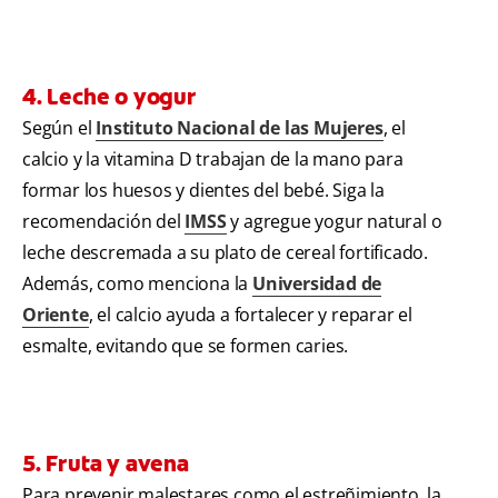
4. Leche o yogur
Según el
Instituto Nacional de las Mujeres
, el
calcio y la vitamina D trabajan de la mano para
formar los huesos y dientes del bebé. Siga la
recomendación del
IMSS
y agregue yogur natural o
leche descremada a su plato de cereal fortificado.
Además, como menciona la
Universidad de
Oriente
, el calcio ayuda a fortalecer y reparar el
esmalte, evitando que se formen caries.
5. Fruta y avena
Para prevenir malestares como el estreñimiento, la