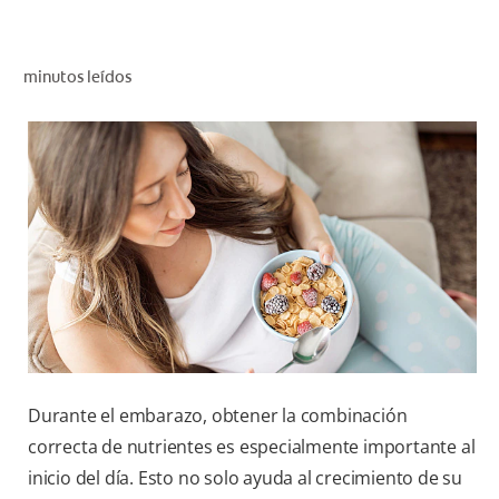
CHEQUEO DE SALUD BUCAL
SELECCIÓN DE PRODUCTOS
minutos leídos
PARA PROFESIONALES
CUPONES
EC (ES)
SUSCRÍBETE
Durante el embarazo, obtener la combinación
correcta de nutrientes es especialmente importante al
inicio del día. Esto no solo ayuda al crecimiento de su