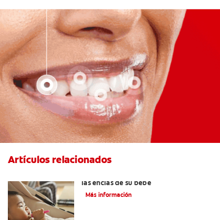
Artículos relacionados
Cinco consejos para mantener sanas
las encías de su bebé
Más información