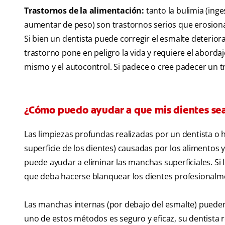
Trastornos de la alimentación:
tanto la bulimia (in
aumentar de peso) son trastornos serios que erosionan
Si bien un dentista puede corregir el esmalte deteriora
trastorno pone en peligro la vida y requiere el aborda
mismo y el autocontrol. Si padece o cree padecer un t
¿Cómo puedo ayudar a que mis dientes se
Las limpiezas profundas realizadas por un dentista o h
superficie de los dientes) causadas por los alimentos
puede ayudar a eliminar las manchas superficiales. S
que deba hacerse blanquear los dientes profesionalme
Las manchas internas (por debajo del esmalte) pueden
uno de estos métodos es seguro y eficaz, su dentista