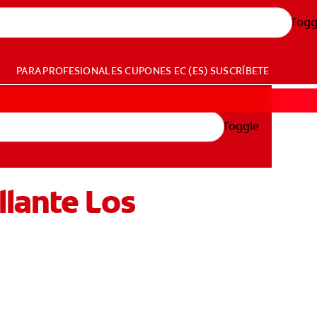
Togg
PARA PROFESIONALES
CUPONES
EC (ES)
SUSCRÍBETE
Toggle
lante Los