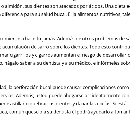
 almidón, sus dientes son atacados por ácidos. Una dieta e
diferencia para su salud bucal. Elija alimentos nutritivos, ta
 comience a hacerlo jamás. Además de otros problemas de sal
 acumulación de sarro sobre los dientes. Todo esto contribu
umar cigarrillos y cigarros aumentan el riesgo de desarrollar 
, hágalo saber a su dentista y a su médico, e infórmeles sob
dad, la perforación bucal puede causar complicaciones como
 nervios. Además, usted puede ahogarse accidentalmente con
puede astillar o quebrar los dientes y dañar las encías. Si está
ica, comuníqueselo a su dentista él podrá ayudarlo a tomar 