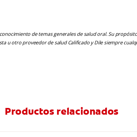
 conocimiento de temas generales de salud oral. Su propósito n
tista u otro proveedor de salud Calificado y Dile siempre cua
Productos relacionados