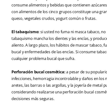
consume alimentos y bebidas que contienen azúcares o
con alimentos de los cinco grupos constituye una gran 
queso, vegetales crudos, yogurt común o frutas.
El tabaquismo:
si usted no fuma ni masca tabaco, no
tabaquismo mancha los dientes y las encías, y produce
aliento. A largo plazo, los hábitos de mascar tabaco, f
bucal y enfermedades de las encías. Si consume tabaco
cualquier problema bucal que sufra.
Perforación bucal cosmética:
a pesar de su populari
infecciones, hemorragia incontrolable y daños en los
aretes, las barras o las argollas, y la joyería de metal 
considerando realizarse una perforación bucal cosmét
decisiones más seguras.