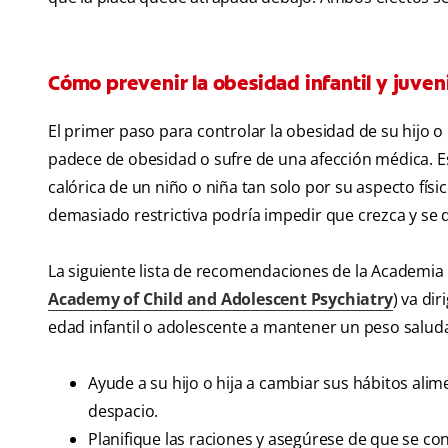
Cómo prevenir la obesidad infantil y juveni
El primer paso para controlar la obesidad de su hijo o
padece de obesidad o sufre de una afección médica. E
calórica de un niño o niña tan solo por su aspecto físi
demasiado restrictiva podría impedir que crezca y se 
La siguiente lista de recomendaciones de la Academia 
Academy of Child and Adolescent Psychiatry
) va di
edad infantil o adolescente a mantener un peso saluda
Ayude a su hijo o hija a cambiar sus hábitos al
despacio.
Planifique las raciones y asegúrese de que se c