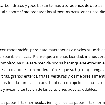
 carbohidratos y yodo bastante más alto, además de que las 
talle sobre cómo preparar los alimentos para tener unos
di
s con moderación, pero para mantenerlas a niveles saludables
 disponible en casa. Piense que a menos facilidad, menos co
 completo, ya que esta medida podría hacer que se excedan e
 de las colaciones con moderación es que su hijo o hija tenga 
iras, granos enteros, frutas, verduras y los mejores alimen
 sustituir la comida chatarra habitual con opciones más salu
s y evitar la tentación de las colaciones poco saludables.
las papas fritas horneadas (en lugar de las papas fritas norma