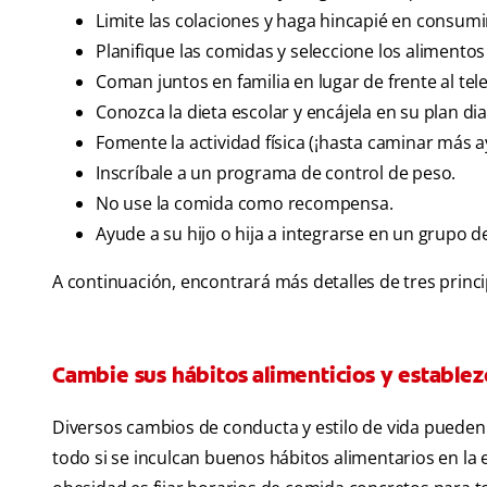
Limite las colaciones y haga hincapié en consumi
Planifique las comidas y seleccione los alimentos
Coman juntos en familia en lugar de frente al te
Conozca la dieta escolar y encájela en su plan di
Fomente la actividad física (¡hasta caminar más a
Inscríbale a un programa de control de peso.
No use la comida como recompensa.
Ayude a su hijo o hija a integrarse en un grupo d
A continuación, encontrará más detalles de tres princi
Cambie sus hábitos alimenticios y establez
Diversos cambios de conducta y estilo de vida pueden
todo si se inculcan buenos hábitos alimentarios en la et