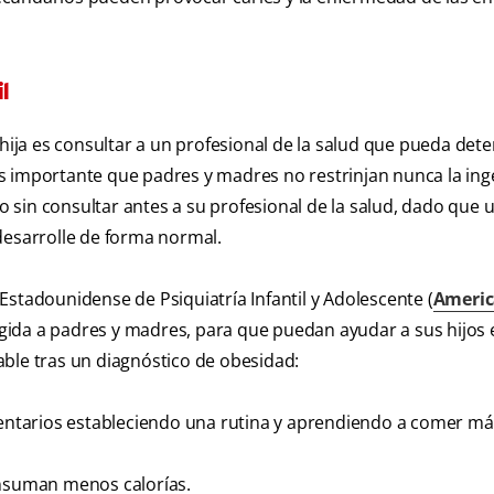
l
 hija es consultar a un profesional de la salud que pueda dete
s importante que padres y madres no restrinjan nunca la ing
co sin consultar antes a su profesional de la salud, dado que 
desarrolle de forma normal.
Estadounidense de Psiquiatría Infantil y Adolescente (
Ameri
rigida a padres y madres, para que puedan ayudar a sus hijos e
ble tras un diagnóstico de obesidad:
imentarios estableciendo una rutina y aprendiendo a comer má
onsuman menos calorías.