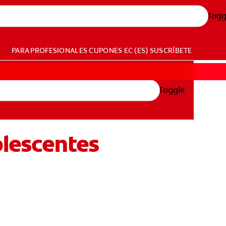
Togg
PARA PROFESIONALES
CUPONES
EC (ES)
SUSCRÍBETE
Toggle
olescentes