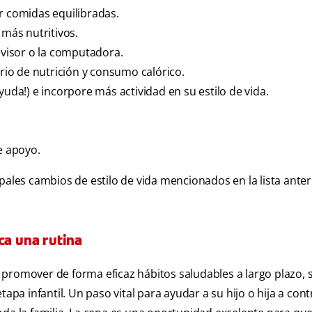
r comidas equilibradas.
 más nutritivos.
levisor o la computadora.
ario de nutrición y consumo calórico.
yuda!) e incorpore más actividad en su estilo de vida.
e apoyo.
pales cambios de estilo de vida mencionados en la lista anter
ca una rutina
 promover de forma eficaz hábitos saludables a largo plazo, 
apa infantil. Un paso vital para ayudar a su hijo o hija a cont