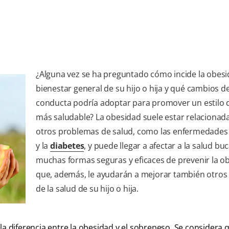
¿Alguna vez se ha preguntado cómo incide la obesi
bienestar general de su hijo o hija y qué cambios d
conducta podría adoptar para promover un estilo 
más saludable? La obesidad suele estar relacionad
otros problemas de salud, como las enfermedades
y la
diabetes
, y puede llegar a afectar a la salud buc
muchas formas seguras y eficaces de prevenir la o
que, además, le ayudarán a mejorar también otros
de la salud de su hijo o hija.
la diferencia entre la obesidad y el sobrepeso. Se considera 