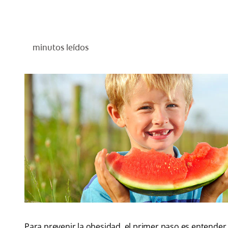
minutos leídos
Para prevenir la obesidad, el primer paso es entender 