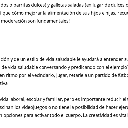
dos o barritas dulces) y galletas saladas (en lugar de dulces 
fique cómo mejorar la alimentación de sus hijos e hijas, rec
 la moderación son fundamentales!
rición y de un estilo de vida saludable le ayudará a entender s
 de vida saludable conversando y predicando con el ejemplo
 ritmo por el vecindario, jugar, retarle a un partido de fútbol
tiva.
ida laboral, escolar y familiar, pero es importante reducir el
fascinan los videojuegos o no tiene la posibilidad de hacer ejerc
n opciones para activar todo el cuerpo. La creatividad es vita