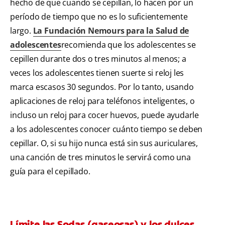
hecho de que cuando se cepillan, lo hacen por un
período de tiempo que no es lo suficientemente
largo.
La Fundación Nemours para la Salud de
adolescentes
recomienda que los adolescentes se
cepillen durante dos o tres minutos al menos; a
veces los adolescentes tienen suerte si reloj les
marca escasos 30 segundos. Por lo tanto, usando
aplicaciones de reloj para teléfonos inteligentes, o
incluso un reloj para cocer huevos, puede ayudarle
a los adolescentes conocer cuánto tiempo se deben
cepillar. O, si su hijo nunca está sin sus auriculares,
una canción de tres minutos le servirá como una
guía para el cepillado.
Límite las Sodas (gaseosas) y los dulces