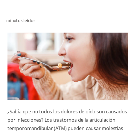
CHEQUEO DE SALUD BUCAL
SELECCIÓN DE PRODUCTOS
minutos leídos
PARA PROFESIONALES
CUPONES
EC (ES)
SUSCRÍBETE
¿Sabía que no todos los dolores de oído son causados
por infecciones? Los trastornos de la articulación
temporomandibular (ATM) pueden causar molestias