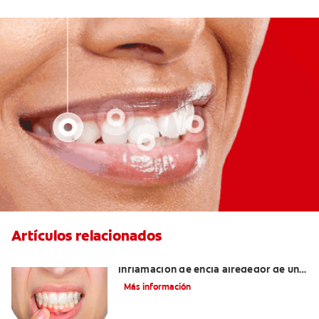
Artículos relacionados
¿Cuáles son las posibles causas de una
inflamación de encía alrededor de un
diente?
Más información