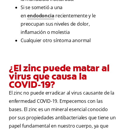
Si se sometió a una
en
endodoncia
recientemente y le
preocupan sus niveles de dolor,
inflamación o molestia
Cualquier otro síntoma anormal
¿El zinc puede matar al
virus que causa la
COVID-19?
El zinc no puede erradicar al virus causante de la
enfermedad COVID-19. Empecemos con las
bases. El zinc es un mineral esencial conocido
por sus propiedades antibacteriales que tiene un
papel fundamental en nuestro cuerpo, ya que