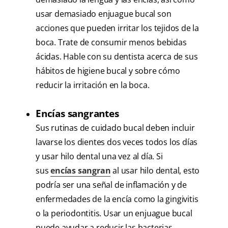
usar demasiado enjuague bucal son
acciones que pueden irritar los tejidos de la
boca. Trate de consumir menos bebidas
ácidas. Hable con su dentista acerca de sus
hábitos de higiene bucal y sobre cómo
reducir la irritación en la boca.
Encías sangrantes
Sus rutinas de cuidado bucal deben incluir
lavarse los dientes dos veces todos los días
y usar hilo dental una vez al día. Si
sus
encías sangran
al usar hilo dental, esto
podría ser una señal de inflamación y de
enfermedades de la encía como la gingivitis
o la periodontitis. Usar un enjuague bucal
puede ayudar a reducir las bacterias,