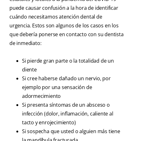
puede causar confusión a la hora de identificar
cuándo necesitamos atención dental de
urgencia. Estos son algunos de los casos en los
que debería ponerse en contacto con su dentista
de inmediato:
Si pierde gran parte o la totalidad de un
diente
Si cree haberse dañado un nervio, por
ejemplo por una sensación de
adormecimiento
Si presenta síntomas de un absceso o
infección (dolor, inflamación, caliente al
tacto y enrojecimiento)
Si sospecha que usted o alguien más tiene
la mandíbula fracturada.