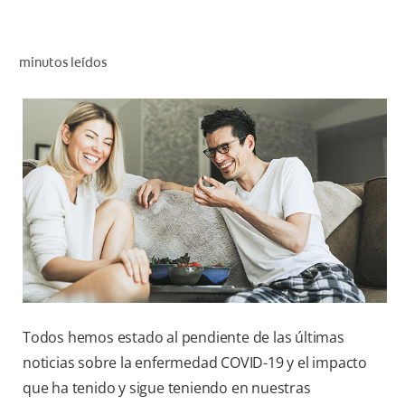
CHEQUEO DE SALUD BUCAL
SELECCIÓN DE PRODUCTOS
minutos leídos
PARA PROFESIONALES
CUPONES
EC (ES)
SUSCRÍBETE
Todos hemos estado al pendiente de las últimas
noticias sobre la enfermedad COVID-19 y el impacto
que ha tenido y sigue teniendo en nuestras