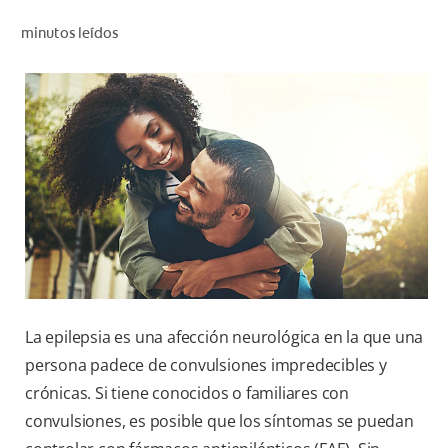
CHEQUEO DE SALUD BUCAL
minutos leídos
SELECCIÓN DE PRODUCTOS
PARA PROFESIONALES
CUPONES
EC (ES)
SUSCRÍBETE
La epilepsia es una afección neurológica en la que una
persona padece de convulsiones impredecibles y
crónicas. Si tiene conocidos o familiares con
convulsiones, es posible que los síntomas se puedan