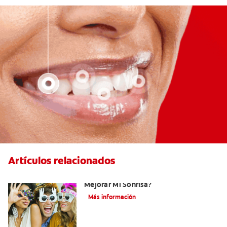
Artículos relacionados
¿Existen Otras Alternativas Para
Mejorar Mi Sonrisa?
Más información
¿Qué Es El Adhesivo Dental? Detalles