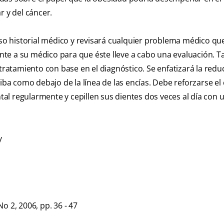
r y del cáncer.
ioso historial médico y revisará cualquier problema médico qu
iente a su médico para que éste lleve a cabo una evaluación. 
 tratamiento con base en el diagnóstico. Se enfatizará la redu
riba como debajo de la línea de las encías. Debe reforzarse el
ental regularmente y cepillen sus dientes dos veces al día con
y
o 2, 2006, pp. 36 - 47