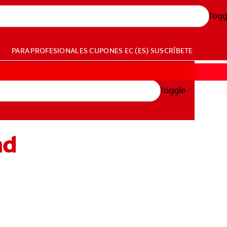
Togg
PARA PROFESIONALES
CUPONES
EC (ES)
SUSCRÍBETE
Toggle
ad