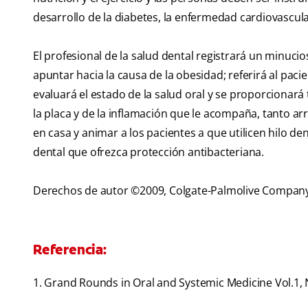
desarrollo de la diabetes, la enfermedad cardiovascula
El profesional de la salud dental registrará un minuc
apuntar hacia la causa de la obesidad; referirá al pac
evaluará el estado de la salud oral y se proporcionará
la placa y de la inflamación que le acompaña, tanto ar
en casa y animar a los pacientes a que utilicen hilo d
dental que ofrezca protección antibacteriana.
Derechos de autor ©2009, Colgate-Palmolive Compan
Referencia:
1. Grand Rounds in Oral and Systemic Medicine Vol.1, N