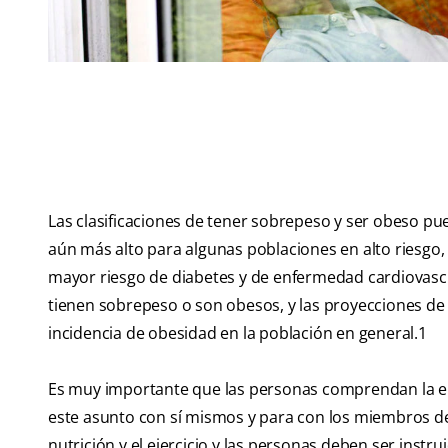
Las clasificaciones de tener sobrepeso y ser obeso pu
aún más alto para algunas poblaciones en alto riesgo
mayor riesgo de diabetes y de enfermedad cardiovasc
tienen sobrepeso o son obesos, y las proyecciones de 
incidencia de obesidad en la población en general.
1
Es muy importante que las personas comprendan la ep
este asunto con sí mismos y para con los miembros de
nutrición y el ejercicio y las personas deben ser inst