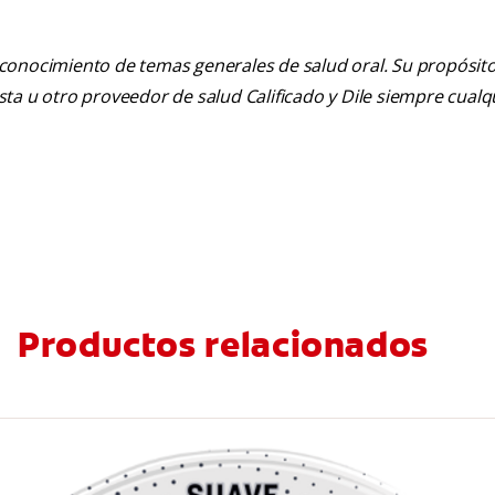
 conocimiento de temas generales de salud oral. Su propósito n
tista u otro proveedor de salud Calificado y Dile siempre cua
Productos relacionados