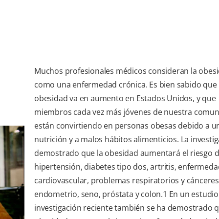
Muchos profesionales médicos consideran la obes
como una enfermedad crónica. Es bien sabido que 
obesidad va en aumento en Estados Unidos, y que
miembros cada vez más jóvenes de nuestra comun
están convirtiendo en personas obesas debido a u
nutrición y a malos hábitos alimenticios. La investi
demostrado que la obesidad aumentará el riesgo 
hipertensión, diabetes tipo dos, artritis, enfermed
cardiovascular, problemas respiratorios y cánceres
endometrio, seno, próstata y colon.
1
En un estudio
investigación reciente también se ha demostrado q