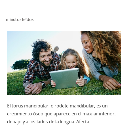
CHEQUEO DE SALUD BUCAL
SELECCIÓN DE PRODUCTOS
minutos leídos
PARA PROFESIONALES
CUPONES
EC (ES)
SUSCRÍBETE
El torus mandibular, o rodete mandibular, es un
crecimiento óseo que aparece en el maxilar inferior,
debajo y a los lados de la lengua. Afecta