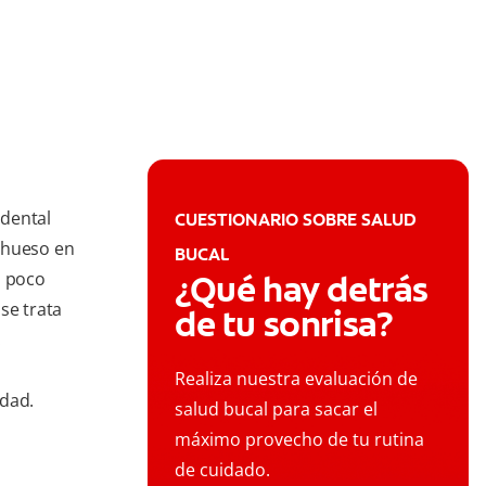
 dental
CUESTIONARIO SOBRE SALUD
 hueso en
BUCAL
n poco
¿Qué hay detrás
se trata
de tu sonrisa?
.
a
Realiza nuestra evaluación de
idad.
salud bucal para sacar el
máximo provecho de tu rutina
de cuidado.