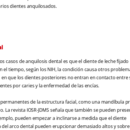
arios dientes anquilosados.
l
 casos de anquilosis dental es que el diente de leche fijado 
 el tiempo, según los NIH, la condición causa otros problem
 en que los dientes posteriores no entran en contacto entre s
ntes por caries y la enfermedad de las encías.
permanentes de la estructura facial, como una mandíbula pr
stro. La revista IOSR-JDMS señala que también se pueden prese
jemplo, pueden empezar a inclinarse a medida que el diente
a del arco dental pueden erupcionar demasiado altos y sobre