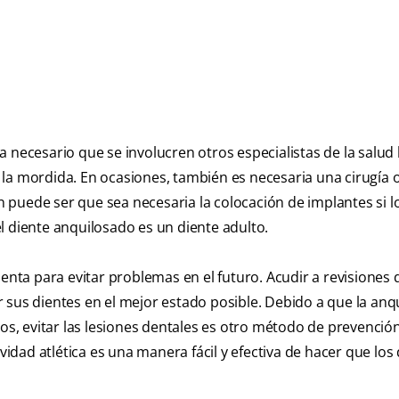
 necesario que se involucren otros especialistas de la salud
la mordida. En ocasiones, también es necesaria una cirugía o
puede ser que sea necesaria la colocación de implantes si l
l diente anquilosado es un diente adulto.
ta para evitar problemas en el futuro. Acudir a revisiones 
 sus dientes en el mejor estado posible. Debido a que la anqu
, evitar las lesiones dentales es otro método de prevención
ividad atlética es una manera fácil y efectiva de hacer que los