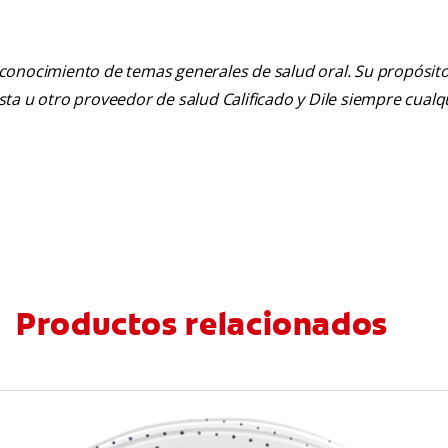
 conocimiento de temas generales de salud oral. Su propósito n
tista u otro proveedor de salud Calificado y Dile siempre cua
Productos relacionados