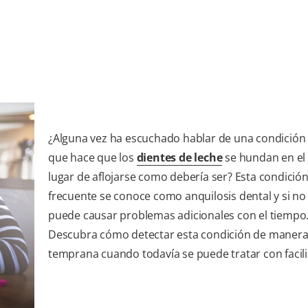
¿Alguna vez ha escuchado hablar de una condición
que hace que los
dientes de leche
se hundan en el
lugar de aflojarse como debería ser? Esta condició
frecuente se conoce como anquilosis dental y si no 
puede causar problemas adicionales con el tiempo
Descubra cómo detectar esta condición de maner
temprana cuando todavía se puede tratar con facil