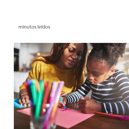
minutos leídos