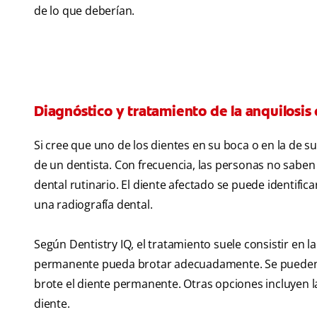
de lo que deberían.
Diagnóstico y tratamiento de la anquilosis
Si cree que uno de los dientes en su boca o en la de s
de un dentista. Con frecuencia, las personas no sabe
dental rutinario. El diente afectado se puede identifi
una radiografía dental.
Según Dentistry IQ, el tratamiento suele consistir en 
permanente pueda brotar adecuadamente. Se pueden
brote el diente permanente. Otras opciones incluyen l
diente.