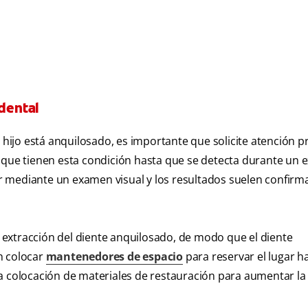
 dental
u hijo está anquilosado, es importante que solicite atención p
n que tienen esta condición hasta que se detecta durante un
car mediante un examen visual y los resultados suelen confirm
la extracción del diente anquilosado, de modo que el diente
 colocar
mantenedores de espacio
para reservar el lugar h
a colocación de materiales de restauración para aumentar la 