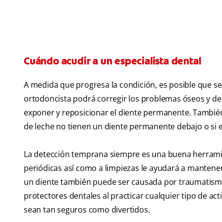
Cuándo acudir a un especialista dental
A medida que progresa la condición, es posible que sea
ortodoncista podrá corregir los problemas óseos y de 
exponer y reposicionar el diente permanente. También 
de leche no tienen un diente permanente debajo o si e
La detección temprana siempre es una buena herramien
periódicas así como a limpiezas le ayudará a mantener
un diente también puede ser causada por traumatismos
protectores dentales al practicar cualquier tipo de act
sean tan seguros como divertidos.