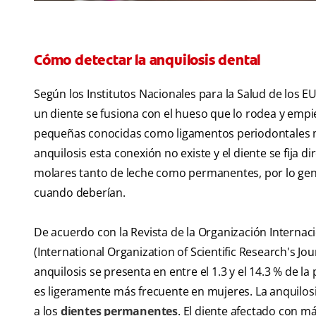
Cómo detectar la anquilosis dental
Según los Institutos Nacionales para la Salud de los E
un diente se fusiona con el hueso que lo rodea y empi
pequeñas conocidas como ligamentos periodontales man
anquilosis esta conexión no existe y el diente se fija 
molares tanto de leche como permanentes, por lo gener
cuando deberían.
De acuerdo con la Revista de la Organización Internaci
(International Organization of Scientific Research's Jo
anquilosis se presenta en entre el 1.3 y el 14.3 % de l
es ligeramente más frecuente en mujeres. La anquilosi
a los
dientes permanentes
. El diente afectado con m