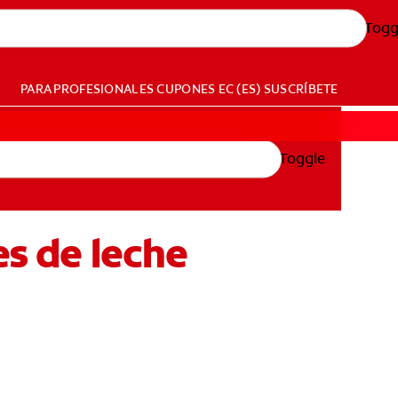
Togg
PARA PROFESIONALES
CUPONES
EC (ES)
SUSCRÍBETE
Toggle
es de leche