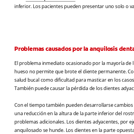
inferior. Los pacientes pueden presentar uno solo o v
Problemas causados por la anquilosis denta
El problema inmediato ocasionado por la mayoría de los
hueso no permite que brote el diente permanente. Con
salud bucal como dificultad para masticar en los casos
También puede causar la pérdida de los dientes adyace
Con el tiempo también pueden desarrollarse cambios 
una reducción en la altura de la parte inferior del ro
problemas adicionales. Los dientes adyacentes, por e
anquilosado se hunde. Los dientes en la parte opuest