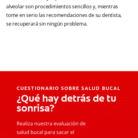
alveolar son procedimientos sencillos y, mientras
tome en serio las recomendaciones de su dentista,
se recuperará sin ningún problema.
CUESTIONARIO SOBRE SALUD BUCAL
¿Qué hay detrás de tu
sonrisa?
Realiza nuestra evaluación de
salud bucal para sacar el