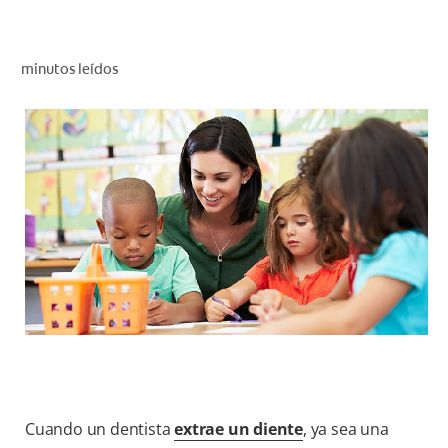
CHEQUEO DE SALUD BUCAL
SELECCIÓN DE PRODUCTOS
minutos leídos
PARA PROFESIONALES
CUPONES
EC (ES)
SUSCRÍBETE
Cuando un dentista
extrae un diente
, ya sea una