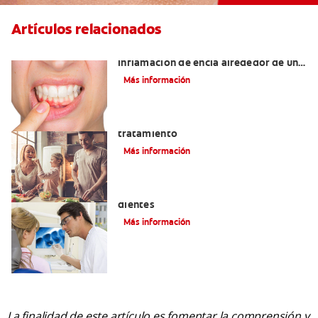
Artículos relacionados
¿Cuáles son las posibles causas de una
inflamación de encía alrededor de un
diente?
Más información
Lengua saburral: Síntomas, causas y
tratamiento
Más información
Qué causa las manchas marrones en los
dientes
Más información
La finalidad de este artículo es fomentar la comprensión y