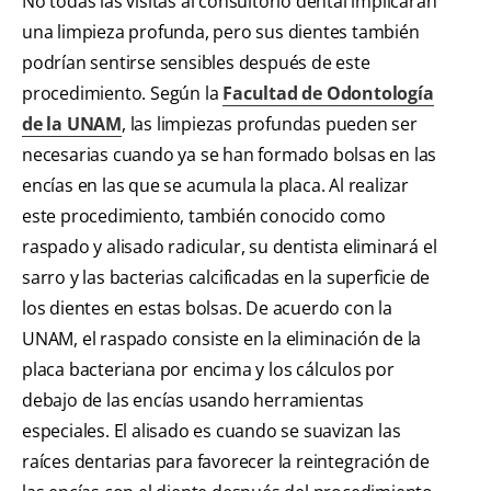
No todas las visitas al consultorio dental implicarán
una limpieza profunda, pero sus dientes también
podrían sentirse sensibles después de este
procedimiento. Según la
Facultad de Odontología
de la UNAM
, las limpiezas profundas pueden ser
necesarias cuando ya se han formado bolsas en las
encías en las que se acumula la placa. Al realizar
este procedimiento, también conocido como
raspado y alisado radicular, su dentista eliminará el
sarro y las bacterias calcificadas en la superficie de
los dientes en estas bolsas. De acuerdo con la
UNAM, el raspado consiste en la eliminación de la
placa bacteriana por encima y los cálculos por
debajo de las encías usando herramientas
especiales. El alisado es cuando se suavizan las
raíces dentarias para favorecer la reintegración de