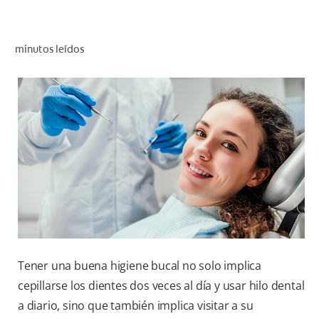
CHEQUEO DE SALUD BUCAL
SELECCIÓN DE PRODUCTOS
minutos leídos
PARA PROFESIONALES
CUPONES
EC (ES)
SUSCRÍBETE
Tener una buena higiene bucal no solo implica
cepillarse los dientes dos veces al día y usar hilo dental
a diario, sino que también implica visitar a su