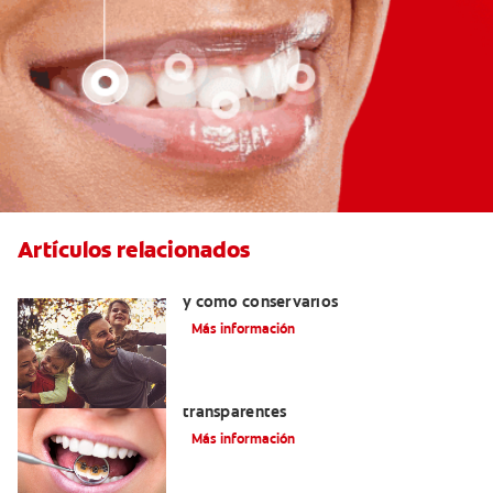
Artículos relacionados
Retenedores dentales: por qué usarlos
y cómo conservarlos
Más información
Las ventajas de los brackets
transparentes
Más información