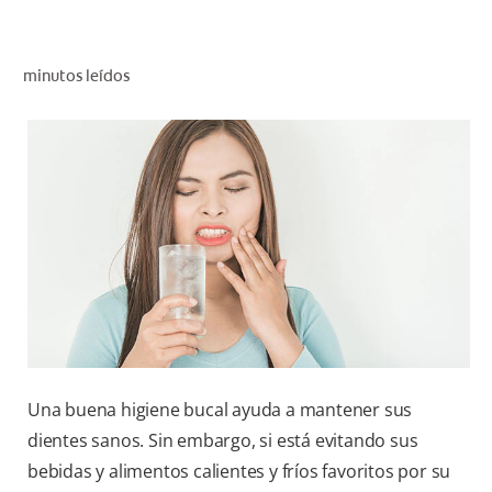
CHEQUEO DE SALUD BUCAL
SELECCIÓN DE PRODUCTOS
minutos leídos
PARA PROFESIONALES
CUPONES
EC (ES)
SUSCRÍBETE
Una buena higiene bucal ayuda a mantener sus
dientes sanos. Sin embargo, si está evitando sus
bebidas y alimentos calientes y fríos favoritos por su