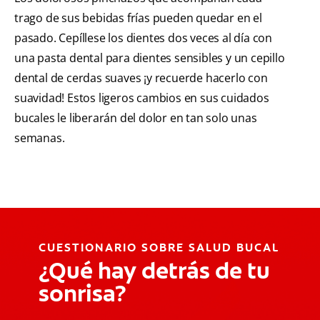
trago de sus bebidas frías pueden quedar en el
pasado. Cepíllese los dientes dos veces al día con
una pasta dental para dientes sensibles y un cepillo
dental de cerdas suaves ¡y recuerde hacerlo con
suavidad! Estos ligeros cambios en sus cuidados
bucales le liberarán del dolor en tan solo unas
semanas.
CUESTIONARIO SOBRE SALUD BUCAL
¿Qué hay detrás de tu
sonrisa?