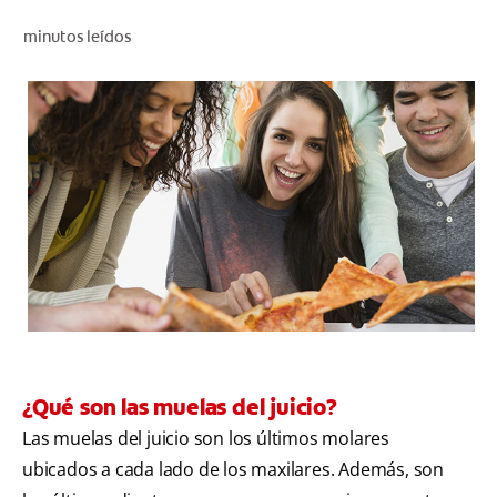
CHEQUEO DE SALUD BUCAL
minutos leídos
SELECCIÓN DE PRODUCTOS
PARA PROFESIONALES
CUPONES
EC (ES)
SUSCRÍBETE
¿Qué son las muelas del juicio?
Las muelas del juicio son los últimos molares
ubicados a cada lado de los maxilares. Además, son