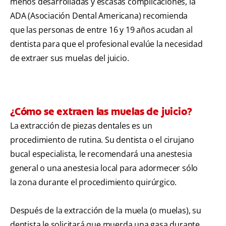
menos desarrolladas y escasas complicaciones, la
ADA (Asociación Dental Americana) recomienda
que las personas de entre 16 y 19 años acudan al
dentista para que el profesional evalúe la necesidad
de extraer sus muelas del juicio.
¿Cómo se extraen las muelas de juicio?
La extracción de piezas dentales es un
procedimiento de rutina. Su dentista o el cirujano
bucal especialista, le recomendará una anestesia
general o una anestesia local para adormecer sólo
la zona durante el procedimiento quirúrgico.
Después de la extracción de la muela (o muelas), su
dentista le solicitará que muerda una gasa durante