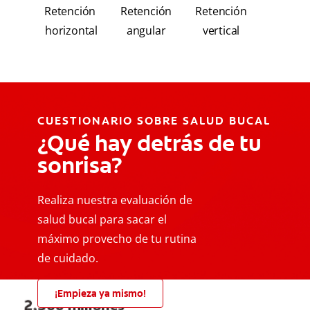
Retención
Retención
Retención
horizontal
angular
vertical
CUESTIONARIO SOBRE SALUD BUCAL
¿Qué hay detrás de tu
sonrisa?
Realiza nuestra evaluación de
salud bucal para sacar el
máximo provecho de tu rutina
de cuidado.
¡Empieza ya mismo!