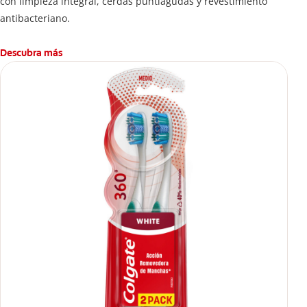
con limpieza integral, cerdas puntiagudas y revestimiento
antibacteriano.
Descubra más