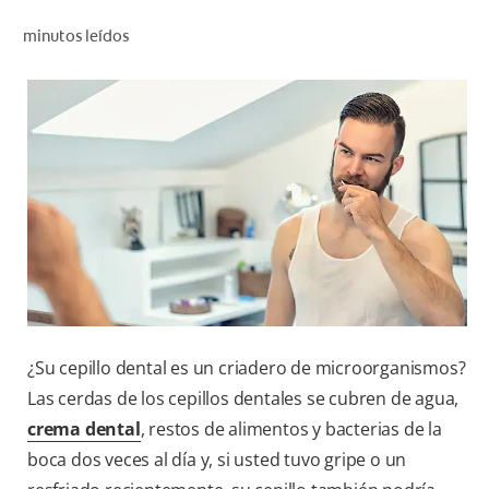
CHEQUEO DE SALUD BUCAL
minutos leídos
SELECCIÓN DE PRODUCTOS
PARA PROFESIONALES
CUPONES
EC (ES)
SUSCRÍBETE
¿Su cepillo dental es un criadero de microorganismos?
Las cerdas de los cepillos dentales se cubren de agua,
crema dental
, restos de alimentos y bacterias de la
boca dos veces al día y, si usted tuvo gripe o un