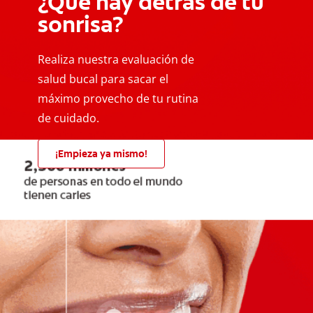
¿Qué hay detrás de tu
sonrisa?
Realiza nuestra evaluación de
salud bucal para sacar el
máximo provecho de tu rutina
de cuidado.
¡Empieza ya mismo!