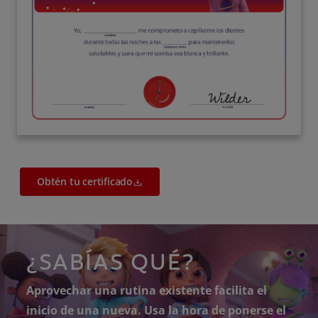
Obtén tu certificado
¿SABÍAS QUÉ?
Aprovechar una rutina existente facilita el
inicio de una nueva. Usa la hora de ponerse el