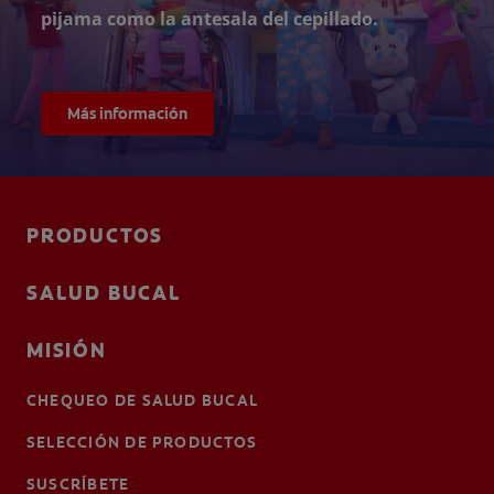
pijama como la antesala del cepillado.
Más información
PRODUCTOS
SALUD BUCAL
MISIÓN
CHEQUEO DE SALUD BUCAL
SELECCIÓN DE PRODUCTOS
SUSCRÍBETE