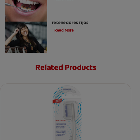
Cuatro motivos para quitarse sus
retenedores fijos
Read More
Related Products