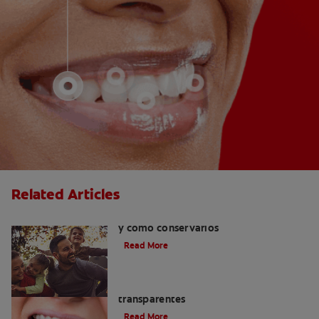
Related Articles
Retenedores dentales: por qué usarlos
y cómo conservarlos
Read More
Las ventajas de los brackets
transparentes
Read More