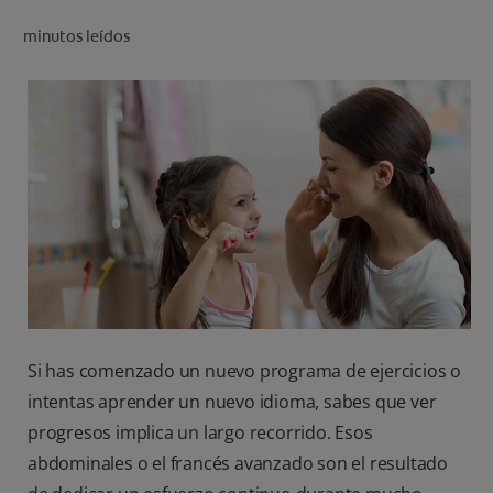
CHEQUEO DE SALUD BUCAL
minutos leídos
SELECCIÓN DE PRODUCTOS
PARA PROFESIONALES
CUPONES
EC (ES)
SUSCRÍBETE
Si has comenzado un nuevo programa de ejercicios o
intentas aprender un nuevo idioma, sabes que ver
progresos implica un largo recorrido. Esos
abdominales o el francés avanzado son el resultado