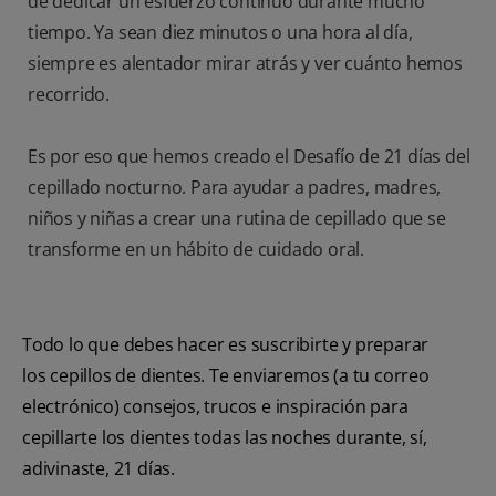
de dedicar un esfuerzo continuo durante mucho
tiempo. Ya sean diez minutos o una hora al día,
siempre es alentador mirar atrás y ver cuánto hemos
recorrido.
Es por eso que hemos creado el Desafío de 21 días del
cepillado nocturno. Para ayudar a padres, madres,
niños y niñas a crear una rutina de cepillado que se
transforme en un hábito de cuidado oral.
Todo lo que debes hacer es suscribirte y preparar
los cepillos de dientes. Te enviaremos (a tu correo
electrónico) consejos, trucos e inspiración para
cepillarte los dientes todas las noches durante, sí,
adivinaste, 21 días.