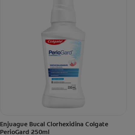
Enjuague Bucal Clorhexidina Colgate
PerioGard 250ml