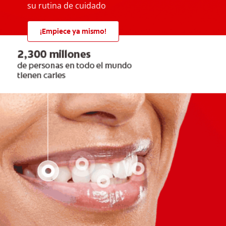
su rutina de cuidado
¡Empiece ya mismo!