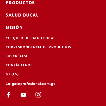
PRODUCTOS
SALUD BUCAL
MISIÓN
CHEQUEO DE SALUD BUCAL
CORRESPONDENCIA DE PRODUCTOS
SUSCRÍBASE
CONTÁCTENOS
GT (ES)
Colgateprofesional.com.gt