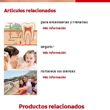
Artículos relacionados
Bacterias que causan caries: guía clara
para entenderlas y frenarlas
Más información
Consumo de flúor para los bebés: ¿Es
seguro?
Más información
Los usos del flúor: Elemento que
fortalece los dientes
Más información
Productos relacionados