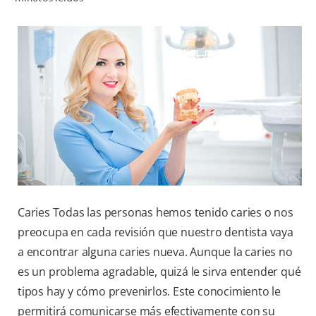
CHEQUEO DE SALUD BUCAL
CORRESPONDENCIA DE PRODUCTOS
PARA PROFESIONALES
PROMOCIONES
GT (ES)
SUSCRÍBASE
Caries Todas las personas hemos tenido caries o nos
preocupa en cada revisión que nuestro dentista vaya
a encontrar alguna caries nueva. Aunque la caries no
es un problema agradable, quizá le sirva entender qué
tipos hay y cómo prevenirlos. Este conocimiento le
permitirá comunicarse más efectivamente con su