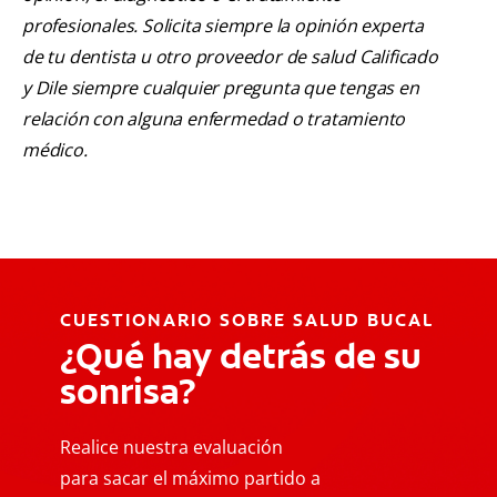
profesionales. Solicita siempre la opinión experta
de tu dentista u otro proveedor de salud Calificado
y Dile siempre cualquier pregunta que tengas en
relación con alguna enfermedad o tratamiento
médico.
CUESTIONARIO SOBRE SALUD BUCAL
¿Qué hay detrás de su
sonrisa?
Realice nuestra evaluación
para sacar el máximo partido a