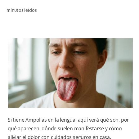
CHEQUEO DE SALUD BUCAL
minutos leídos
CORRESPONDENCIA DE PRODUCTOS
PARA PROFESIONALES
PROMOCIONES
GT (ES)
SUSCRÍBASE
Si tiene Ampollas en la lengua, aquí verá qué son, por
qué aparecen, dónde suelen manifestarse y cómo
aliviar el dolor con cuidados seguros en casa.