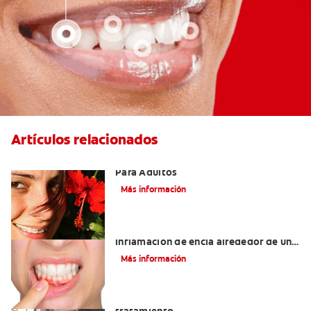
Artículos relacionados
Las Mejores Opciones De Ortodoncia
Para Adultos
Más información
¿Cuáles son las posibles causas de una
inflamación de encía alrededor de un
diente?
Más información
Lengua saburral: Síntomas, causas y
tratamiento