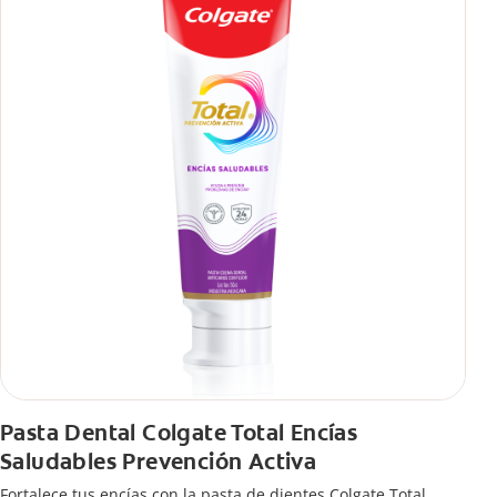
viaje, con tips de cepillado para una sonrisa sana.
Pasta Dental Colgate Total Encías
Saludables Prevención Activa
Fortalece tus encías con la pasta de dientes Colgate Total