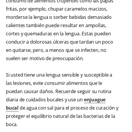
consumo de alimentos crujientes como las papas
fritas, por ejemplo, chupar caramelos macizos,
morderse la lengua o sorber bebidas demasiado
calientes también puede resultar en ampollas,
cortes y quemaduras en la lengua. Estas pueden
conducir a dolorosas úlceras que tardan un poco
en quitarse, pero, a menos que se infecten, no
suelen ser motivo de preocupación.
Si usted tiene una lengua sensible y susceptible a
las lesiones, evite consumir alimentos que le
puedan causar daños. Recuerde seguir su rutina
diaria de cuidados bucales y use un
enjuague
bucal
de agua con sal para el proceso de curación y
proteger el equilibrio natural de las bacterias de la
boca.