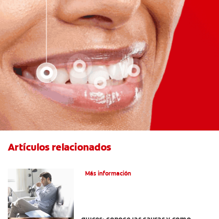
Artículos relacionados
¿La Aspirina Causa Erosión Dental?
Más información
Dolor de dientes al comer alimentos