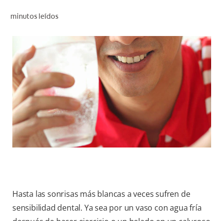
CHEQUEO DE SALUD BUCAL
minutos leídos
CORRESPONDENCIA DE PRODUCTOS
PARA PROFESIONALES
PROMOCIONES
GT (ES)
SUSCRÍBASE
Hasta las sonrisas más blancas a veces sufren de
sensibilidad dental. Ya sea por un vaso con agua fría