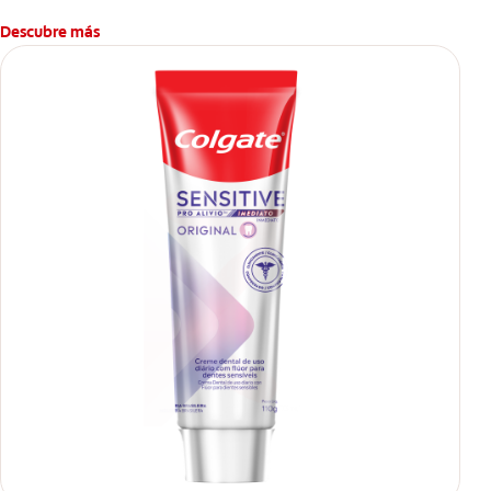
presión en dientes y encías*.
Descubre más