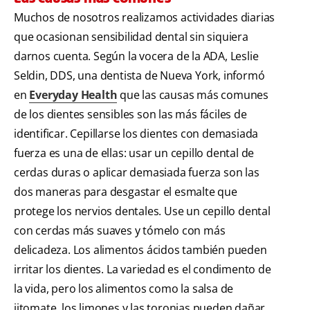
Muchos de nosotros realizamos actividades diarias
que ocasionan sensibilidad dental sin siquiera
darnos cuenta. Según la vocera de la ADA, Leslie
Seldin, DDS, una dentista de Nueva York, informó
en
Everyday Health
que las causas más comunes
de los dientes sensibles son las más fáciles de
identificar. Cepillarse los dientes con demasiada
fuerza es una de ellas: usar un cepillo dental de
cerdas duras o aplicar demasiada fuerza son las
dos maneras para desgastar el esmalte que
protege los nervios dentales. Use un cepillo dental
con cerdas más suaves y tómelo con más
delicadeza. Los alimentos ácidos también pueden
irritar los dientes. La variedad es el condimento de
la vida, pero los alimentos como la salsa de
jitomate, los limones y las toronjas pueden dañar