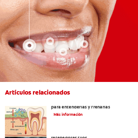
Artículos relacionados
Bacterias que causan caries: guía clara
para entenderlas y frenarlas
Más información
Cuatro motivos para quitarse sus
retenedores fijos