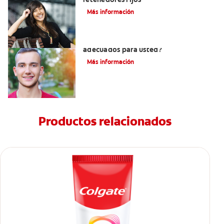
Más información
¿Los brackets cerámicos son
adecuados para usted?
Más información
Productos relacionados