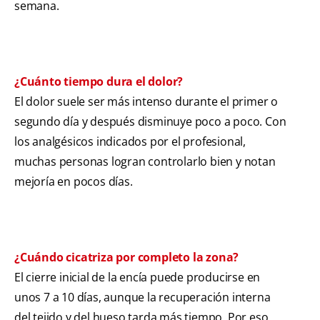
semana.
¿Cuánto tiempo dura el dolor?
El dolor suele ser más intenso durante el primer o
segundo día y después disminuye poco a poco. Con
los analgésicos indicados por el profesional,
muchas personas logran controlarlo bien y notan
mejoría en pocos días.
¿Cuándo cicatriza por completo la zona?
El cierre inicial de la encía puede producirse en
unos 7 a 10 días, aunque la recuperación interna
del tejido y del hueso tarda más tiempo. Por eso,