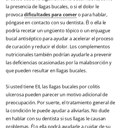
la presencia de llagas bucales, o si el dolor le
provoca
dificultades para comer
o para hablar,
póngase en contacto con su dentista. Él o ella le
podría recetar un ungüento tópico o un enjuague
bucal antiséptico para ayudar a acelerar el proceso
de curación y reducir el dolor. Los complementos
nutricionales también podrían ayudarle a prevenir
las deficiencias ocasionadas por la malabsorción y
que pueden resultar en llagas bucales.
Si usted tiene EII, las llagas bucales por colitis
ulcerosa pueden parecer un motivo adicional de
preocupación. Por suerte, el tratamiento general de
la condición le puede ayudar a aliviarlas. No dude
en hablar con su dentista si sus llagas le causan
problemas. Él o ella podrá ayudarle a cuidar de su