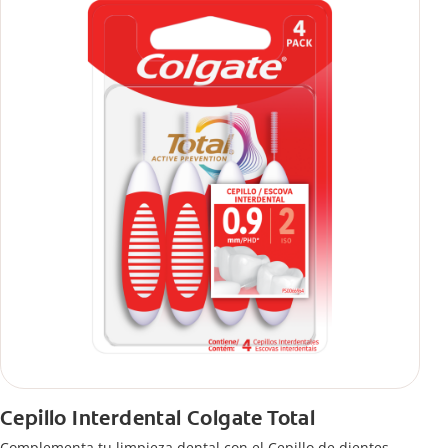
Cepillo Interdental Colgate Total
Complementa tu limpieza dental con el Cepillo de dientes