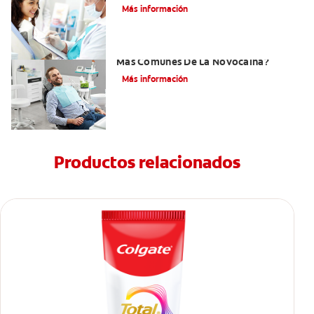
Más información
¿Cuáles Son Los Efectos Secundarios
Más Comunes De La Novocaína?
Más información
Productos relacionados