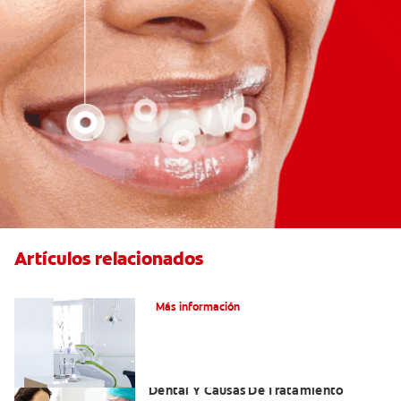
Artículos relacionados
Articaína dental: Un anestésico local
Más información
Efectos Colaterales De La Anestesia
Dental Y Causas De Tratamiento