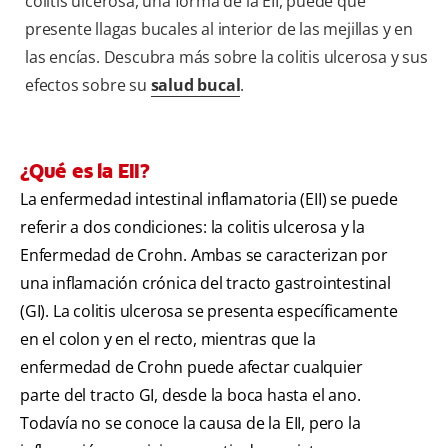
colitis ulcerosa, una forma de la EII, puede que
presente llagas bucales al interior de las mejillas y en
las encías. Descubra más sobre la colitis ulcerosa y sus
efectos sobre su
salud bucal
.
¿Qué es la EII?
La enfermedad intestinal inflamatoria (EII) se puede
referir a dos condiciones: la colitis ulcerosa y la
Enfermedad de Crohn. Ambas se caracterizan por
una inflamación crónica del tracto gastrointestinal
(GI). La colitis ulcerosa se presenta específicamente
en el colon y en el recto, mientras que la
enfermedad de Crohn puede afectar cualquier
parte del tracto GI, desde la boca hasta el ano.
Todavía no se conoce la causa de la EII, pero la