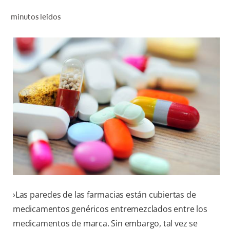
CHEQUEO DE SALUD BUCAL
minutos leídos
CORRESPONDENCIA DE PRODUCTOS
PROMOCIONES
HN (ES)
SUSCRÍBASE
›Las paredes de las farmacias están cubiertas de
medicamentos genéricos entremezclados entre los
medicamentos de marca. Sin embargo, tal vez se