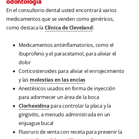
odontología
En el consultorio dental usted encontrará varios
medicamentos que se venden como genéricos,
como destaca la
Clínica de Cleveland
:
Medicamentos antiinflamatorios, como el
ibuprofeno y el paracetamol, para aliviar el
dolor
Corticosteroides para aliviar el enrojecimiento
y las
molestias en las encías
Anestésicos usados en forma de inyección
para adormecer un área de la boca
Clorhexidina
para controlar la placa y la
gingivitis, a menudo administrada en un
enjuague bucal
Fluoruro de venta con receta para prevenir la