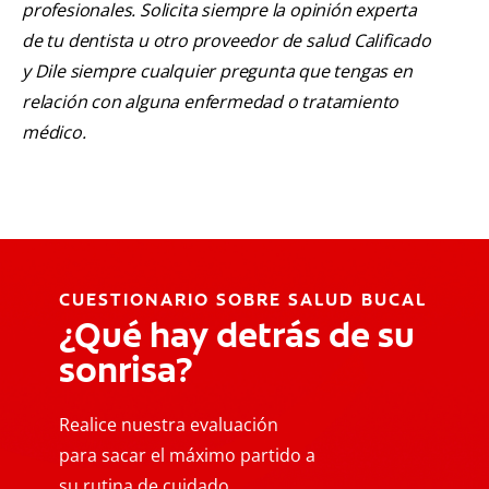
profesionales. Solicita siempre la opinión experta
de tu dentista u otro proveedor de salud Calificado
y Dile siempre cualquier pregunta que tengas en
relación con alguna enfermedad o tratamiento
médico.
CUESTIONARIO SOBRE SALUD BUCAL
¿Qué hay detrás de su
sonrisa?
Realice nuestra evaluación
para sacar el máximo partido a
su rutina de cuidado