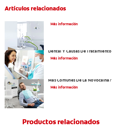
Artículos relacionados
Articaína dental: Un anestésico local
Más información
Efectos Colaterales De La Anestesia
Dental Y Causas De Tratamiento
Más información
¿Cuáles Son Los Efectos Secundarios
Más Comunes De La Novocaína?
Más información
Productos relacionados