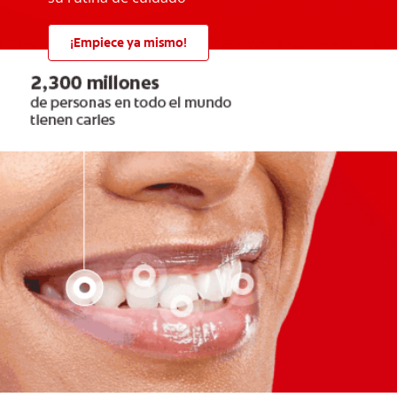
¡Empiece ya mismo!