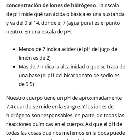
concentración de iones de hidrógeno
. La escala
de pH mide qué tan ácida o básica es una sustancia
y va del 0 al 14, donde el 7 (agua pura) es el punto
neutro. En una escala de pH:
Menos de 7 indica acidez (el pH del jugo de
limón es de 2)
Más de 7 indica la alcalinidad o que se trata de
una base (el pH del bicarbonato de sodio es
de 9.5)
Nuestro cuerpo tiene un pH de aproximadamente
7.4 cuando se mide en la sangre. Y los iones de
hidrógeno son responsables, en parte, de todas las
reacciones químicas en el cuerpo. Así que el pH de
todas las cosas que nos metemos en la boca puede