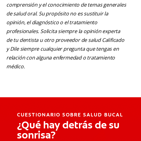
comprensión y el conocimiento de temas generales
de salud oral. Su propósito no es sustituir la
opinión, el diagnóstico o el tratamiento
profesionales. Solicita siempre la opinión experta
de tu dentista u otro proveedor de salud Calificado
y Dile siempre cualquier pregunta que tengas en
relación con alguna enfermedad o tratamiento
médico.
CUESTIONARIO SOBRE SALUD BUCAL
¿Qué hay detrás de su
sonrisa?