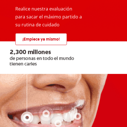
Realice nuestra evaluación
para sacar el máximo partido a
su rutina de cuidado
¡Empiece ya mismo!