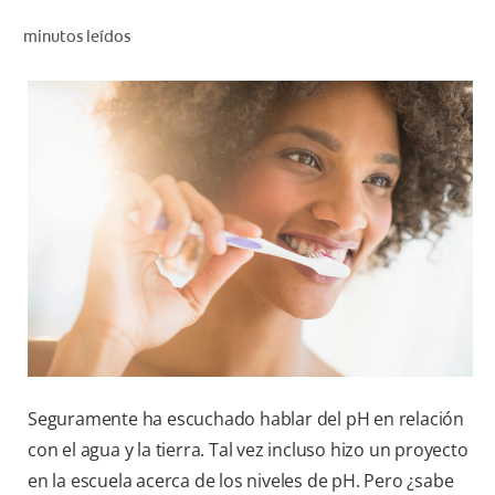
CHEQUEO DE SALUD BUCAL
minutos leídos
CORRESPONDENCIA DE PRODUCTOS
PROMOCIONES
NI (ES)
SUSCRÍBASE
Seguramente ha escuchado hablar del pH en relación
con el agua y la tierra. Tal vez incluso hizo un proyecto
en la escuela acerca de los niveles de pH. Pero ¿sabe