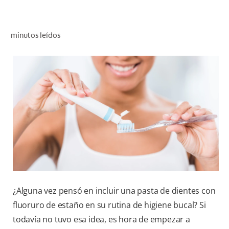
CHEQUEO DE SALUD BUCAL
CORRESPONDENCIA DE PRODUCTOS
minutos leídos
PROMOCIONES
NI (ES)
SUSCRÍBASE
¿Alguna vez pensó en incluir una pasta de dientes con
fluoruro de estaño en su rutina de higiene bucal? Si
todavía no tuvo esa idea, es hora de empezar a