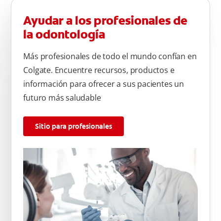
Ayudar a los profesionales de
la odontología
Más profesionales de todo el mundo confían en
Colgate. Encuentre recursos, productos e
información para ofrecer a sus pacientes un
futuro más saludable
Sitio para profesionales