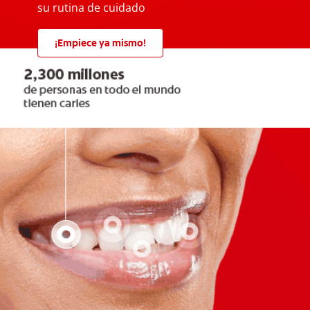
su rutina de cuidado
¡Empiece ya mismo!