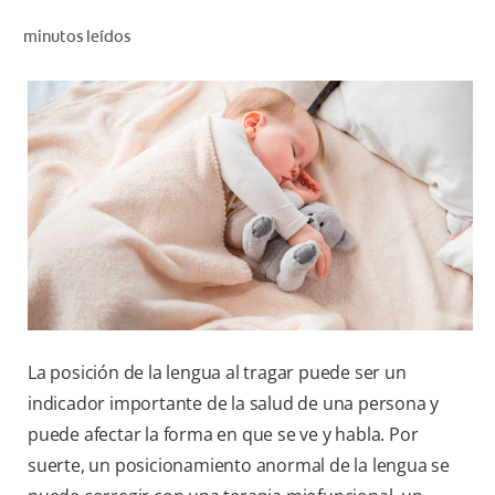
CHEQUEO DE SALUD BUCAL
minutos leídos
CORRESPONDENCIA DE PRODUCTOS
PROMOCIONES
NI (ES)
SUSCRÍBASE
La posición de la lengua al tragar puede ser un
indicador importante de la salud de una persona y
puede afectar la forma en que se ve y habla. Por
suerte, un posicionamiento anormal de la lengua se