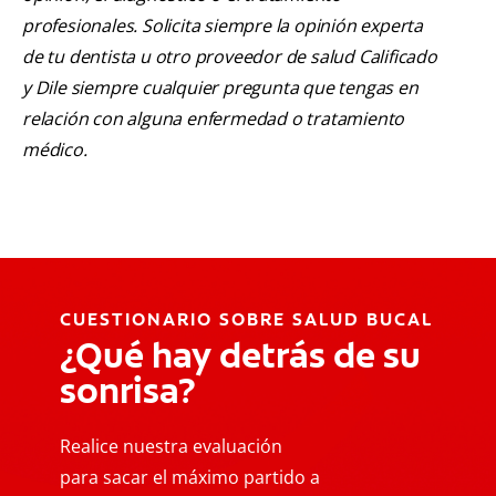
profesionales. Solicita siempre la opinión experta
de tu dentista u otro proveedor de salud Calificado
y Dile siempre cualquier pregunta que tengas en
relación con alguna enfermedad o tratamiento
médico.
CUESTIONARIO SOBRE SALUD BUCAL
¿Qué hay detrás de su
sonrisa?
Realice nuestra evaluación
para sacar el máximo partido a