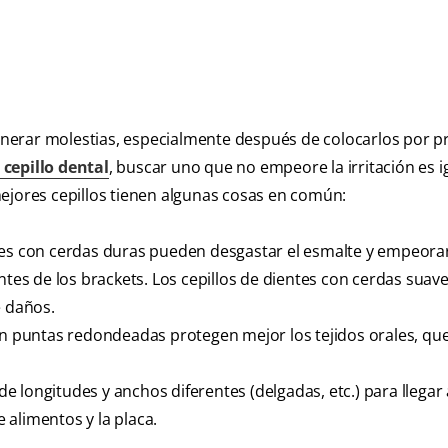
nerar molestias, especialmente después de colocarlos por p
 cepillo dental
, buscar uno que no empeore la irritación es i
ejores cepillos tienen algunas cosas en común:
tes con cerdas duras pueden desgastar el esmalte y empeorar
ntes de los brackets. Los cepillos de dientes con cerdas suav
e daños.
n puntas redondeadas protegen mejor los tejidos orales, qu
 longitudes y anchos diferentes (delgadas, etc.) para llegar
alimentos y la placa.