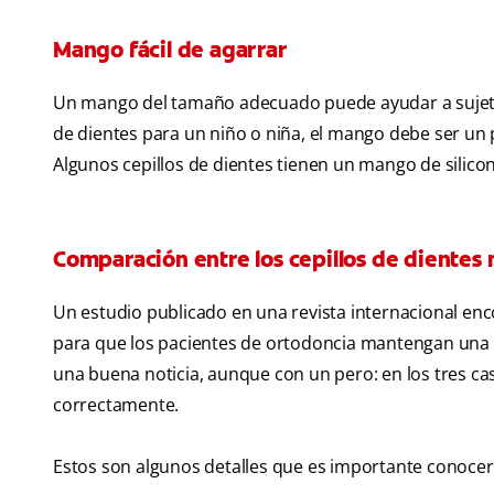
Mango fácil de agarrar
Un mango del tamaño adecuado puede ayudar a sujetar 
de dientes para un niño o niña, el mango debe ser u
Algunos cepillos de dientes tienen un mango de silico
Comparación entre los cepillos de dientes m
Un estudio publicado en una revista internacional enc
para que los pacientes de ortodoncia mantengan una b
una buena noticia, aunque con un pero: en los tres caso
correctamente.
Estos son algunos detalles que es importante conocer s