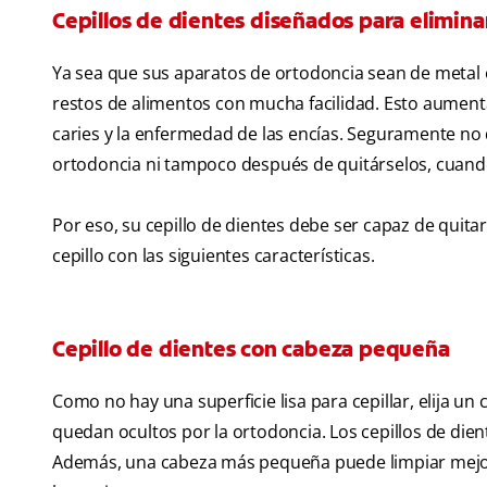
Cepillos de dientes diseñados para eliminar
Ya sea que sus aparatos de ortodoncia sean de metal o
restos de alimentos con mucha facilidad. Esto aument
caries y la enfermedad de las encías. Seguramente no qu
ortodoncia ni tampoco después de quitárselos, cuando
Por eso, su cepillo de dientes debe ser capaz de quit
cepillo con las siguientes características.
Cepillo de dientes con cabeza pequeña
Como no hay una superficie lisa para cepillar, elija un c
quedan ocultos por la ortodoncia. Los cepillos de dien
Además, una cabeza más pequeña puede limpiar mejor