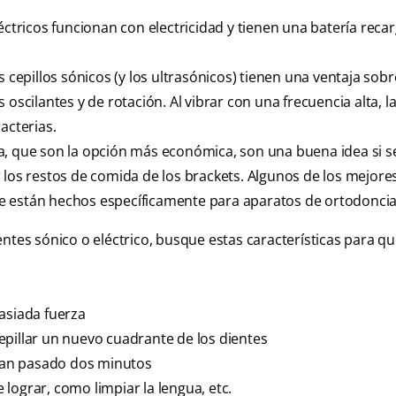
éctricos funcionan con electricidad y tienen una batería recar
 cepillos sónicos (y los ultrasónicos) tienen una ventaja sobr
 oscilantes y de rotación. Al vibrar con una frecuencia alta, 
acterias.
a, que son la opción más económica, son una buena idea si se
 los restos de comida de los brackets. Algunos de los mejores
e están hechos específicamente para aparatos de ortodoncia
entes sónico o eléctrico, busque estas características para q
asiada fuerza
epillar un nuevo cuadrante de los dientes
yan pasado dos minutos
lograr, como limpiar la lengua, etc.