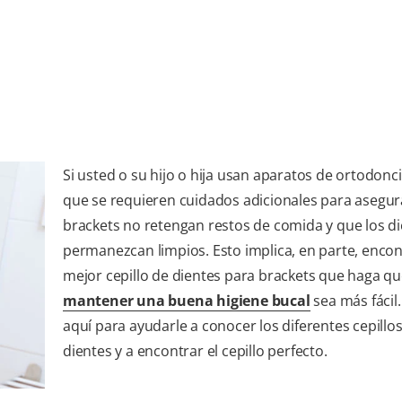
Si usted o su hijo o hija usan aparatos de ortodonc
que se requieren cuidados adicionales para asegur
brackets no retengan restos de comida y que los d
permanezcan limpios. Esto implica, en parte, encon
mejor cepillo de dientes para brackets que haga q
mantener una buena higiene bucal
sea más fácil
aquí para ayudarle a conocer los diferentes cepillo
dientes y a encontrar el cepillo perfecto.