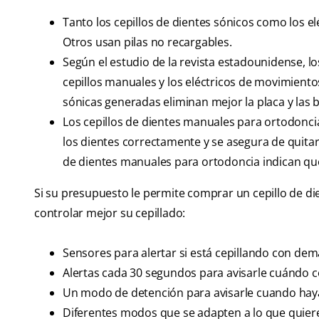
Tanto los cepillos de dientes sónicos como los el
Otros usan pilas no recargables.
Según el estudio de la revista estadounidense, los
cepillos manuales y los eléctricos de movimientos
sónicas generadas eliminan mejor la placa y las b
Los cepillos de dientes manuales para ortodonci
los dientes correctamente y se asegura de quitar
de dientes manuales para ortodoncia indican qu
Si su presupuesto le permite comprar un cepillo de di
controlar mejor su cepillado:
Sensores para alertar si está cepillando con dem
Alertas cada 30 segundos para avisarle cuándo c
Un modo de detención para avisarle cuando ha
Diferentes modos que se adapten a lo que quiere 