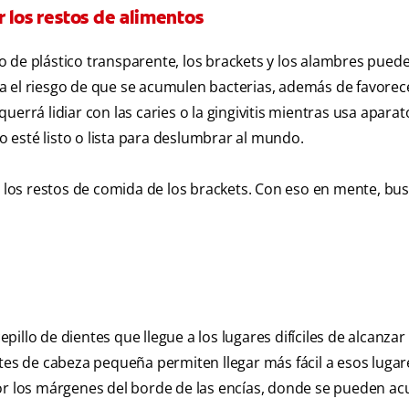
 los restos de alimentos
 de plástico transparente, los brackets y los alambres pued
a el riesgo de que se acumulen bacterias, además de favorece
errá lidiar con las caries o la gingivitis mientras usa aparat
 esté listo o lista para deslumbrar al mundo.
ar los restos de comida de los brackets. Con eso en mente, bu
epillo de dientes que llegue a los lugares difíciles de alcanzar
tes de cabeza pequeña permiten llegar más fácil a esos lugar
 los márgenes del borde de las encías, donde se pueden a