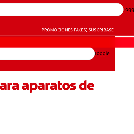
Togg
PROMOCIONES
PA (ES)
SUSCRÍBASE
Toggle
para aparatos de