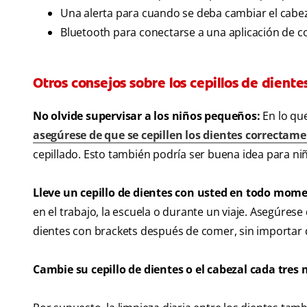
Una alerta para cuando se deba cambiar el cabeza
Bluetooth para conectarse a una aplicación de c
Otros consejos sobre los cepillos de diente
No olvide supervisar a los niños pequeños:
En lo qu
asegúrese de que se cepillen los dientes correctam
cepillado. Esto también podría ser buena idea para n
Lleve un cepillo de dientes con usted en todo mom
en el trabajo, la escuela o durante un viaje. Asegúrese 
dientes con brackets después de comer, sin importar 
Cambie su cepillo de dientes o el cabezal cada tres 