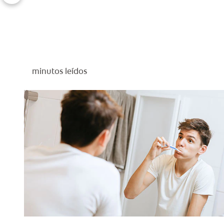
minutos leídos