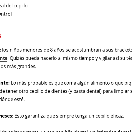
l del cepillo
ontrol
s
e los niños menores de 8 años se acostumbran a sus bracket
ente
. Quizás pueda hacerlo al mismo tiempo y vigilar así su té
iños más grandes.
ento:
Lo más probable es que coma algún alimento o que piq
de tener otro cepillo de dientes (y pasta dental) para limpiar 
dónde esté.
meses:
Esto garantiza que siempre tenga un cepillo eficaz.