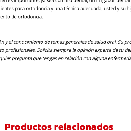
ién es importante, ya sea con hilo dental, un irrigador dental
dientes para ortodoncia y una técnica adecuada, usted y su hij
iento de ortodoncia.
ión y el conocimiento de temas generales de salud oral. Su pr
nto profesionales. Solicita siempre la opinión experta de tu de
alquier pregunta que tengas en relación con alguna enfermed
Productos relacionados