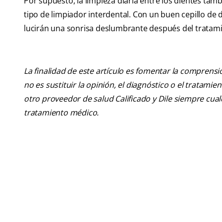
Por supuesto, la limpieza diaria entre los dientes tamb
tipo de limpiador interdental. Con un buen cepillo de 
lucirán una sonrisa deslumbrante después del tratam
La finalidad de este artículo es fomentar la comprens
no es sustituir la opinión, el diagnóstico o el tratamie
otro proveedor de salud Calificado y Dile siempre cu
tratamiento médico.