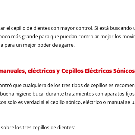
el cepillo de dientes con mayor control. Si está buscando u
n poco más grande para que puedan controlar mejor los movi
na para un mejor poder de agarre.
anuales, eléctricos y Cepillos Eléctricos Sónicos
ontró que cualquiera de los tres tipos de cepillos es recome
uena higiene bucal durante tratamientos con aparatos fijos.
s solo es verdad si el cepillo sónico, eléctrico o manual se u
obre los tres cepillos de dientes: