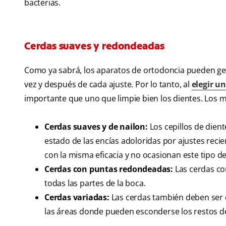
bacterias.
Cerdas suaves y redondeadas
Como ya sabrá, los aparatos de ortodoncia pueden ge
vez y después de cada ajuste. Por lo tanto, al
elegir un
importante que uno que limpie bien los dientes. Los m
Cerdas suaves y de nailon:
Los cepillos de dien
estado de las encías adoloridas por ajustes recie
con la misma eficacia y no ocasionan este tipo d
Cerdas con puntas redondeadas:
Las cerdas co
todas las partes de la boca.
Cerdas variadas:
Las cerdas también deben ser de
las áreas donde pueden esconderse los restos de 