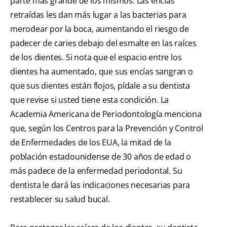
parte más grande de los mismos. Las encías
retraídas les dan más lugar a las bacterias para
merodear por la boca, aumentando el riesgo de
padecer de caries debajo del esmalte en las raíces
de los dientes. Si nota que el espacio entre los
dientes ha aumentado, que sus encías sangran o
que sus dientes están flojos, pídale a su dentista
que revise si usted tiene esta condición. La
Academia Americana de Periodontología menciona
que, según los Centros para la Prevención y Control
de Enfermedades de los EUA, la mitad de la
población estadounidense de 30 años de edad o
más padece de la enfermedad periodontal. Su
dentista le dará las indicaciones necesarias para
restablecer su salud bucal.