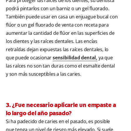
Para proteger las raíces de los dientes, su dentista
podrá pintarlos con un barniz o un gel fluorado.
También puede usar en casa un enjuague bucal con
flúor o un gel fluorado de venta con receta para
aumentar la cantidad de flúor en las superficies de
los dientes y las raíces dentales. Las encías
retraídas dejan expuestas las raíces dentales, lo
que puede ocasionar
sensibilidad dental,
ya que
las raíces no son tan duras como el esmalte dental
y son más susceptibles a las caries.
3. ¿Fue necesario aplicarle un empaste a
lo largo del año pasado?
Si ha padecido de caries en el pasado, es posible
que tenga un nivel de riesgo más elevado. Si suele