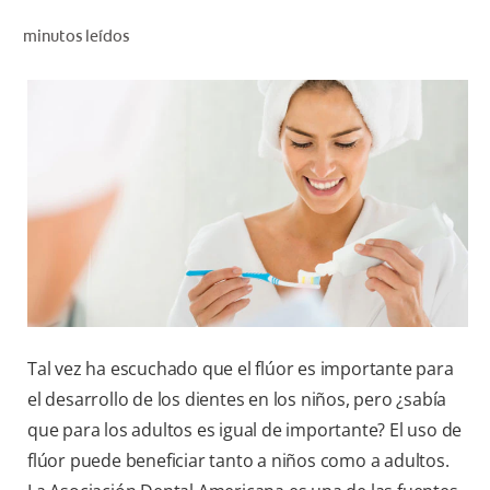
CHEQUEO DE SALUD BUCAL
minutos leídos
CORRESPONDENCIA DE PRODUCTOS
PROMOCIONES
PA (ES)
SUSCRÍBASE
Tal vez ha escuchado que el flúor es importante para
el desarrollo de los dientes en los niños, pero ¿sabía
que para los adultos es igual de importante? El uso de
flúor puede beneficiar tanto a niños como a adultos.