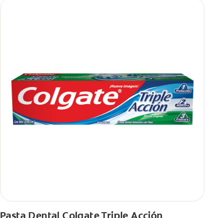
Pasta Dental Colgate Triple Acción