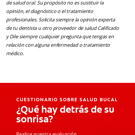
de salud oral. Su propósito no es sustituir la
opinión, el diagnóstico o el tratamiento
profesionales. Solicita siempre la opinión experta
de tu dentista u otro proveedor de salud Calificado
y Dile siempre cualquier pregunta que tengas en
relación con alguna enfermedad o tratamiento
médico.
CUESTIONARIO SOBRE SALUD BUCAL
¿Qué hay detrás de su
sonrisa?
Realice nuestra evaluación