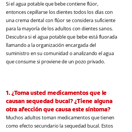
Si el agua potable que bebe contiene flúor,
entonces cepillarse los dientes todos los días con
una crema dental con flúor se considera suficiente
para la mayoría de los adultos con dientes sanos.
Descubra si el agua potable que bebe está fluorada
llamando a la organización encargada del
suministro en su comunidad o analizando el agua
que consume si proviene de un pozo privado.
1. ¿Toma usted medicamentos que le
causan sequedad bucal? ¿Tiene alguna
otra afección que causa este síntoma?
Muchos adultos toman medicamentos que tienen
como efecto secundario la sequedad bucal. Estos