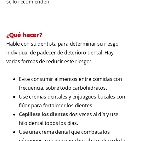
se lo recomienden.
¿Qué hacer?
Hable con su dentista para determinar su riesgo
individual de padecer de deterioro dental. Hay
varias formas de reducir este riesgo:
Evite consumir alimentos entre comidas con
frecuencia, sobre todo carbohidratos.
Use cremas dentales y enjuagues bucales con
flúor para fortalecer los dientes.
Cepíllese los dientes
dos veces al día y use
hilo dental todos los días.
Use una crema dental que combata los
gérmenes y un enjuague bucal si padece de la