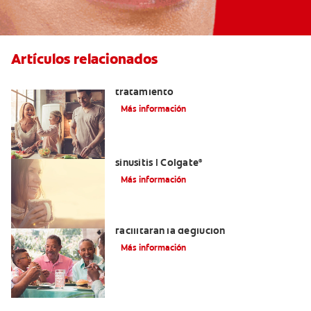
Artículos relacionados
Lengua saburral: Síntomas, causas y
tratamiento
Más información
Aliviar el dolor de los dientes por la
sinusitis | Colgate
®
Más información
Tratamientos para la disfagia que
facilitarán la deglución
Más información